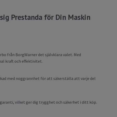
sig Prestanda för Din Maskin
turbo från BorgWarner det självklara valet. Med
l kraft och effektivitet.
rkad med noggrannhet för att säkerställa att varje del
aranti, vilket ger dig trygghet och säkerhet i ditt köp.