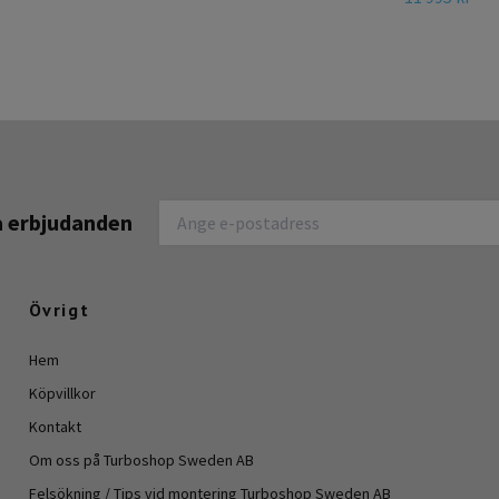
na erbjudanden
Övrigt
Hem
Köpvillkor
Kontakt
Om oss på Turboshop Sweden AB
Felsökning / Tips vid montering Turboshop Sweden AB