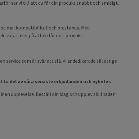
rför ser vi till att du får din produkt snabbt och smidigt.
 optimal kompatibilitet och prestanda. Med
vara säker på att du får rätt produkt.
service som är svår att slå. Vi är dedikerade till att ge
tt ta del av våra senaste erbjudanden och nyheter.
ir en upplevelse. Beställ din idag och upplev skillnaden!