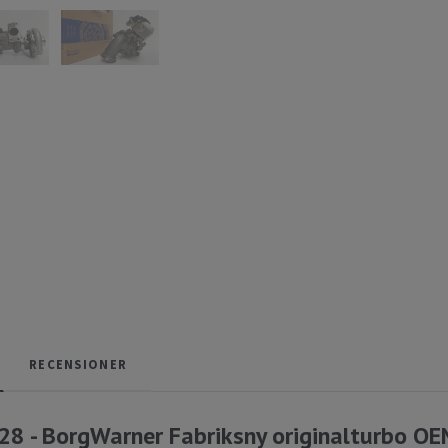
RECENSIONER
8 - BorgWarner Fabriksny originalturbo 