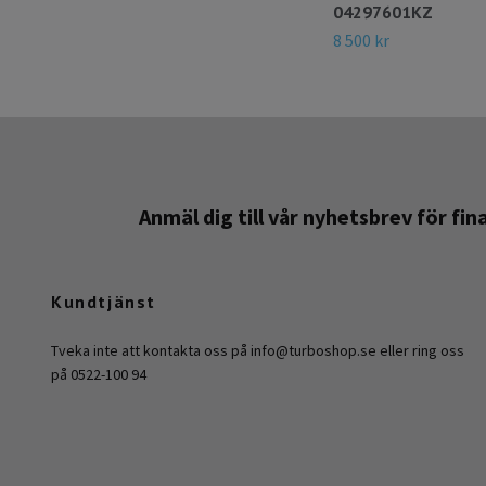
04297601KZ
8 500 kr
Anmäl dig till vår nyhetsbrev för fi
Kundtjänst
Tveka inte att kontakta oss på
info@turboshop.se
eller ring oss
på 0522-100 94