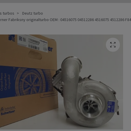
ks turbos
Deutz turbo
ner Fabriksny originalturbo OEM : 04516075 04512286 4516075 4512286 F84