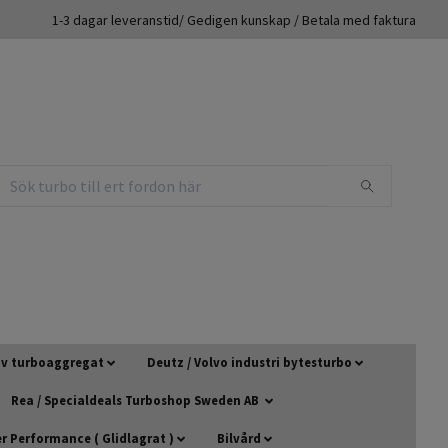
1-3 dagar leveranstid/ Gedigen kunskap / Betala med faktura
 av turboaggregat
Deutz / Volvo industri bytesturbo
Rea / Specialdeals Turboshop Sweden AB
 Performance ( Glidlagrat )
Bilvård