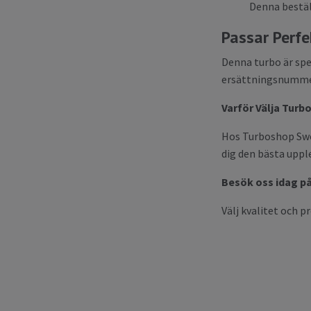
Denna beställ
Passar Perfe
Denna turbo är spe
ersättningsnummer 
Varför Välja Tur
Hos Turboshop Swede
dig den bästa upple
Besök oss idag p
Välj kvalitet och p