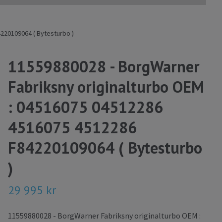
220109064 ( Bytesturbo )
11559880028 - BorgWarner
Fabriksny originalturbo OEM
: 04516075 04512286
4516075 4512286
F84220109064 ( Bytesturbo
)
29 995 kr
11559880028 - BorgWarner Fabriksny originalturbo OEM :