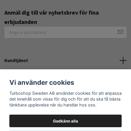
Anmäl dig till vår nyhetsbrev för fina
erbjudanden
Kundtjänst
Övrigt
Vi använder cookies
Turboshop Sweden AB använder cookies för att anpassa
Sociala medier
det innehåll som visas för dig och för att du ska få bästa
tänkbara upplevelse när du handlar hos oss.
Godkänn alla