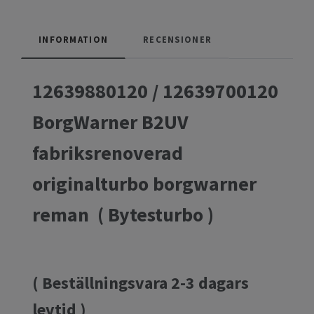
INFORMATION
RECENSIONER
12639880120 / 12639700120
BorgWarner B2UV
fabriksrenoverad
originalturbo borgwarner
reman ( Bytesturbo )
( Beställningsvara 2-3 dagars
levtid )