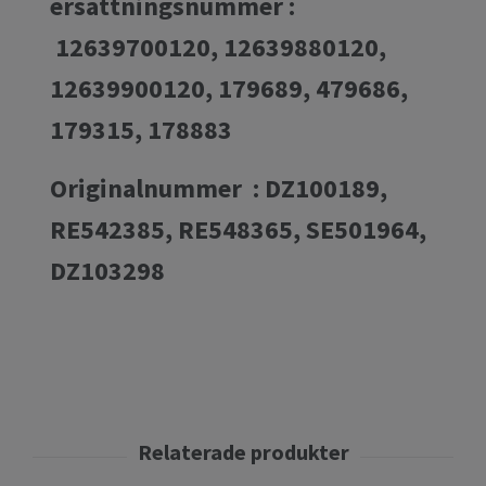
ersättningsnummer :
12639700120, 12639880120,
12639900120, 179689, 479686,
179315, 178883
Originalnummer : DZ100189,
RE542385, RE548365, SE501964,
DZ103298