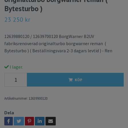
Bytesturbo )
23 250 kr
12639880120 / 12639700120 BorgWarner B2UV
fabriksrenoverad originalturbo borgwarner reman (
Bytesturbo ) ( Beställningsvara 2-3 dagars levtid ) - Ren
I lager.
KÖP
Artikelnummer:
12639900120
Dela