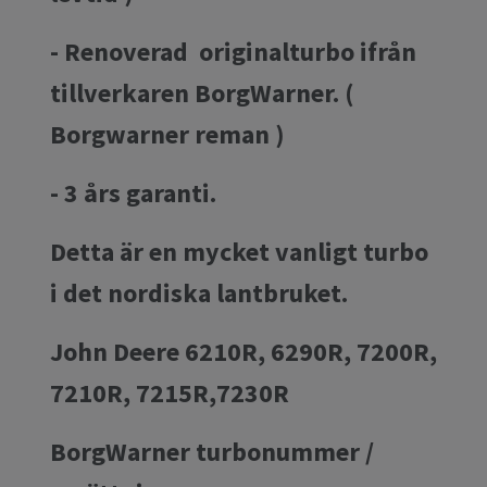
- Renoverad originalturbo ifrån
tillverkaren BorgWarner. (
Borgwarner reman )
- 3 års garanti.
Detta är en mycket vanligt turbo
i det nordiska lantbruket.
John Deere 6210R, 6290R, 7200R,
7210R, 7215R,7230R
BorgWarner turbonummer /