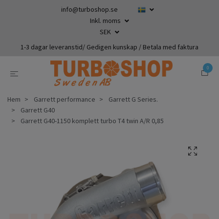
info@turboshop.se
Inkl. moms
SEK
1-3 dagar leveranstid/ Gedigen kunskap / Betala med faktura
0
Hem
Garrett performance
Garrett G Series.
Garrett G40
Garrett G40-1150 komplett turbo T4 twin A/R 0,85