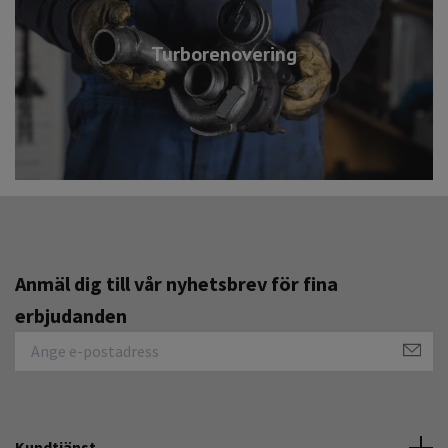
Turborenovering
Anmäl dig till vår nyhetsbrev för fina
erbjudanden
Kundtjänst