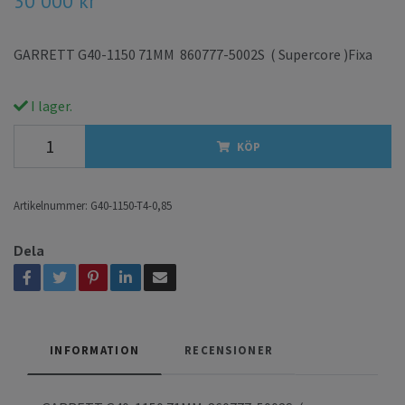
30 000 kr
GARRETT G40-1150 71MM 860777-5002S ( Supercore )Fixa
I lager.
KÖP
Artikelnummer:
G40-1150-T4-0,85
Dela
INFORMATION
RECENSIONER