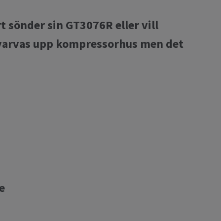
 sönder sin GT3076R eller vill
svarvas upp kompressorhus men det
e