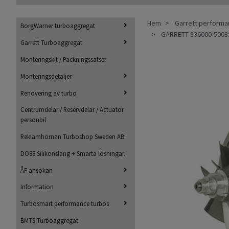
Hem
Garrett perform
BorgWarner turboaggregat
GARRETT 836000-5003S
Garrett Turboaggregat
Monteringskit / Packningssatser
Monteringsdetaljer
Renovering av turbo
Centrumdelar / Reservdelar / Actuator
personbil
Reklamhörnan Turboshop Sweden AB
DO88 Silikonslang + Smarta lösningar.
ÅF ansökan
Information
Turbosmart performance turbos
BMTS Turboaggregat