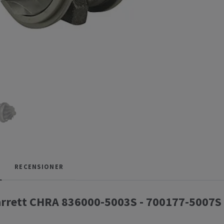
RECENSIONER
rrett CHRA 836000-5003S - 700177-5007S