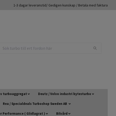
1-3 dagar leveranstid/ Gedigen kunskap / Betala med faktura
 av turboaggregat
Deutz / Volvo industri bytesturbo
Rea / Specialdeals Turboshop Sweden AB
 Performance ( Glidlagrat )
Bilvård