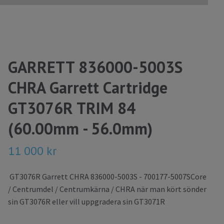
GARRETT 836000-5003S
CHRA Garrett Cartridge
GT3076R TRIM 84
(60.00mm - 56.0mm)
11 000 kr
GT3076R Garrett CHRA 836000-5003S - 700177-5007SCore
/ Centrumdel / Centrumkärna / CHRA när man kört sönder
sin GT3076R eller vill uppgradera sin GT3071R