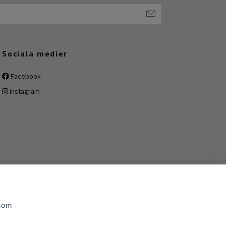
Sociala medier
Facebook
Instagram
 som