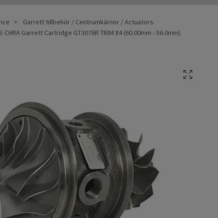
ance
Garrett tillbehör / Centrumkärnor / Actuators.
 CHRA Garrett Cartridge GT3076R TRIM 84 (60.00mm - 56.0mm)