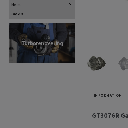
Melett
Om oss
Turborenovering
INFORMATION
GT3076R Ga