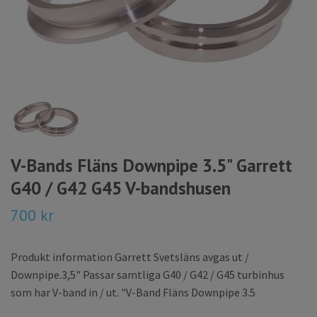
V-Bands Fläns Downpipe 3.5" Garrett
G40 / G42 G45 V-bandshusen
700 kr
Produkt information Garrett Svetsläns avgas ut /
Downpipe.3,5" Passar samtliga G40 / G42 / G45 turbinhus
som har V-band in / ut. "V-Band Fläns Downpipe 3.5