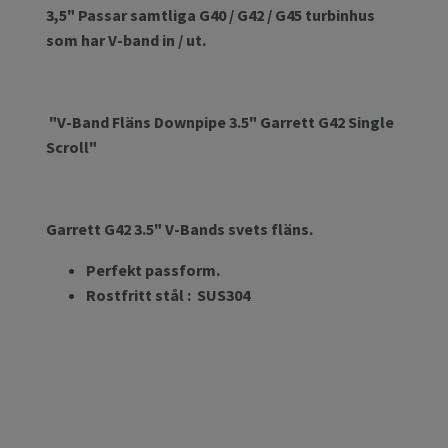
3,5" Passar samtliga G40 / G42 / G45 turbinhus
som har V-band in / ut.
"V-Band Fläns Downpipe 3.5" Garrett G42 Single
Scroll"
Garrett G42 3.5" V-Bands svets fläns.
Perfekt passform.
Rostfritt stål : SUS304