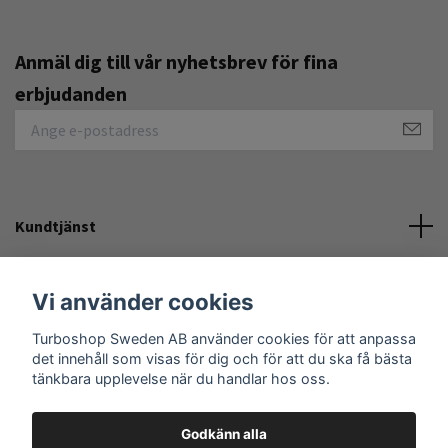
Anmäl dig till vår nyhetsbrev för fina
erbjudanden
Kundtjänst
Övrigt
Vi använder cookies
Turboshop Sweden AB använder cookies för att anpassa
Sociala medier
det innehåll som visas för dig och för att du ska få bästa
tänkbara upplevelse när du handlar hos oss.
Godkänn alla