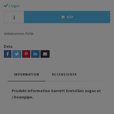
I lager.
KÖP
Artikelnummer:
P4784
Dela
INFORMATION
RECENSIONER
Produkt information Garrett Svetsläns avgas ut
/ Downpipe.