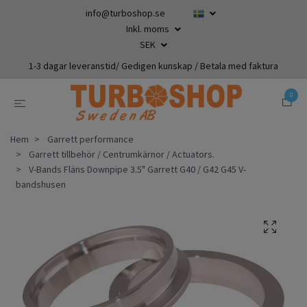
info@turboshop.se
Inkl. moms
SEK
1-3 dagar leveranstid/ Gedigen kunskap / Betala med faktura
0
Hem
Garrett performance
Garrett tillbehör / Centrumkärnor / Actuators.
V-Bands Fläns Downpipe 3.5" Garrett G40 / G42 G45 V-
bandshusen