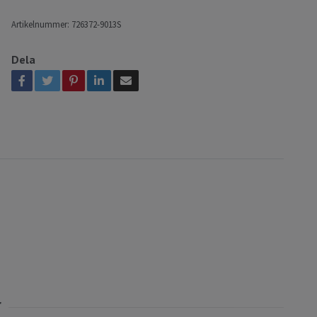
Artikelnummer:
726372-9013S
Dela