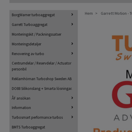
Hem
Garrett Motion -
BorgWarner turboaggregat
Garrett Turboaggregat
Monteringskit / Packningssatser
Monteringsdetaljer
Renovering av turbo
Centrumdelar / Reservdelar / Actuator
personbil
Reklamhörnan Turboshop Sweden AB
DO88 Silikonslang + Smarta lösningar.
ÅF ansökan
Information
Turbosmart performance turbos
BMTS Turboaggregat