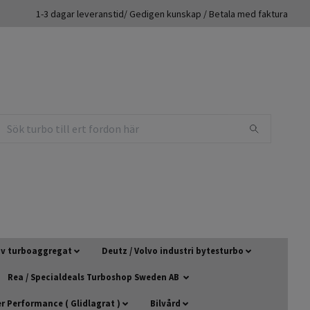
1-3 dagar leveranstid/ Gedigen kunskap / Betala med faktura
 av turboaggregat
Deutz / Volvo industri bytesturbo
Rea / Specialdeals Turboshop Sweden AB
 Performance ( Glidlagrat )
Bilvård