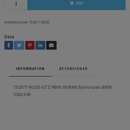
KÖP
Artikelnummer:
731877-9010S
Dela
INFORMATION
RECENSIONER
731877-9010S GT1749VK REMAN Bytesturbo BMW
320d E46