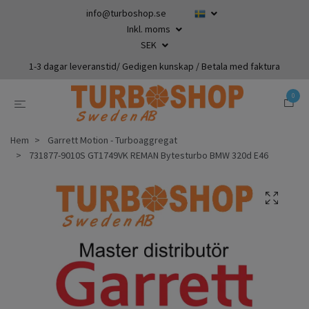
info@turboshop.se
Inkl. moms
SEK
1-3 dagar leveranstid/ Gedigen kunskap / Betala med faktura
0
Hem
Garrett Motion - Turboaggregat
731877-9010S GT1749VK REMAN Bytesturbo BMW 320d E46