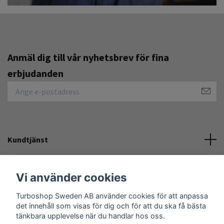
Anmäl dig till vår nyhetsbrev för fina
erbjudanden
Kundtjänst
Övrigt
Vi använder cookies
Turboshop Sweden AB använder cookies för att anpassa
Sociala medier
det innehåll som visas för dig och för att du ska få bästa
tänkbara upplevelse när du handlar hos oss.