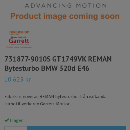
731877-9010S GT1749VK REMAN
Bytesturbo BMW 320d E46
10 625 kr
Fabriksrenoverad REMAN bytesturbo ifrån välkända
turbotillverkaren Garrett Motion
I lager.