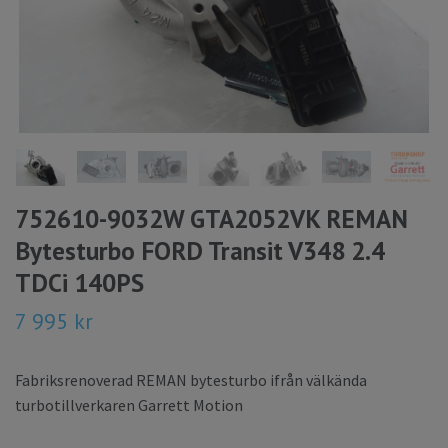
752610-9032W GTA2052VK REMAN
Bytesturbo FORD Transit V348 2.4
TDCi 140PS
7 995 kr
Fabriksrenoverad REMAN bytesturbo ifrån välkända
turbotillverkaren Garrett Motion