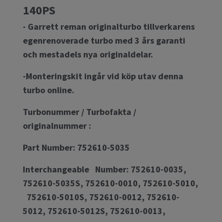
140PS
- Garrett reman originalturbo tillverkarens
egenrenoverade turbo med 3 års garanti
och mestadels nya originaldelar.
-Monteringskit ingår vid köp utav denna
turbo online.
Turbonummer / Turbofakta /
originalnummer :
Part Number: 752610-5035
Interchangeable Number: 752610-0035,
752610-5035S, 752610-0010, 752610-5010,
752610-5010S, 752610-0012, 752610-
5012, 752610-5012S, 752610-0013,