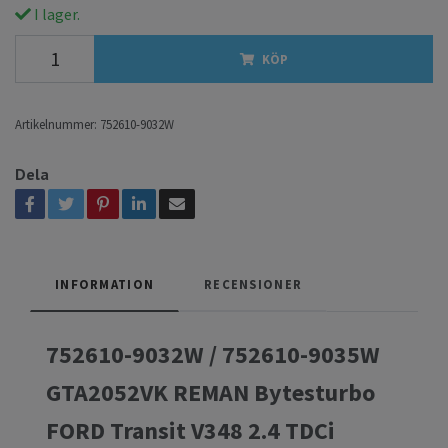
I lager.
KÖP
Artikelnummer:
752610-9032W
Dela
INFORMATION
RECENSIONER
752610-9032W / 752610-9035W
GTA2052VK REMAN Bytesturbo
FORD Transit V348 2.4 TDCi