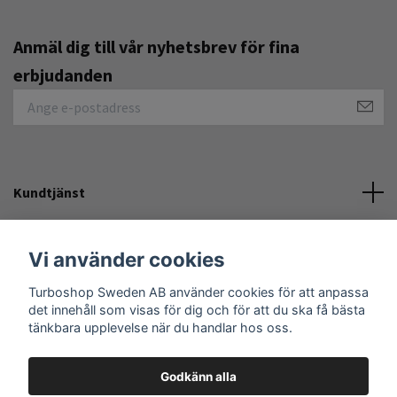
Anmäl dig till vår nyhetsbrev för fina
erbjudanden
Kundtjänst
Övrigt
Vi använder cookies
Turboshop Sweden AB använder cookies för att anpassa
Sociala medier
det innehåll som visas för dig och för att du ska få bästa
tänkbara upplevelse när du handlar hos oss.
Godkänn alla