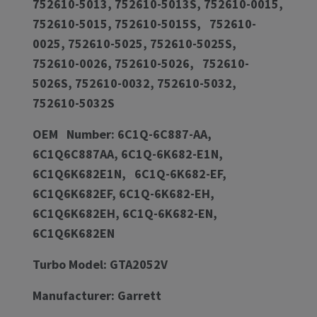
752610-5013, 752610-5013S, 752610-0015,
752610-5015, 752610-5015S, 752610-
0025, 752610-5025, 752610-5025S,
752610-0026, 752610-5026, 752610-
5026S, 752610-0032, 752610-5032,
752610-5032S
OEM Number: 6C1Q-6C887-AA,
6C1Q6C887AA, 6C1Q-6K682-E1N,
6C1Q6K682E1N, 6C1Q-6K682-EF,
6C1Q6K682EF, 6C1Q-6K682-EH,
6C1Q6K682EH, 6C1Q-6K682-EN,
6C1Q6K682EN
Turbo Model: GTA2052V
Manufacturer: Garrett