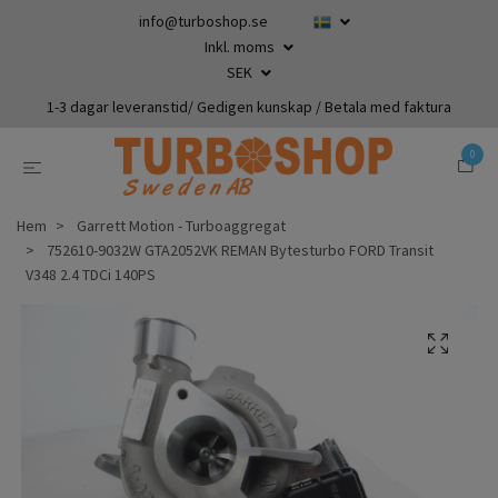
info@turboshop.se
Inkl. moms
SEK
1-3 dagar leveranstid/ Gedigen kunskap / Betala med faktura
0
Hem
Garrett Motion - Turboaggregat
752610-9032W GTA2052VK REMAN Bytesturbo FORD Transit
V348 2.4 TDCi 140PS