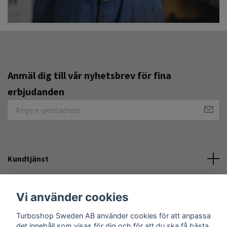
Anmäl dig till vår nyhetsbrev för fina
erbjudanden
Kundtjänst
Övrigt
Vi använder cookies
Turboshop Sweden AB använder cookies för att anpassa
Sociala medier
det innehåll som visas för dig och för att du ska få bästa