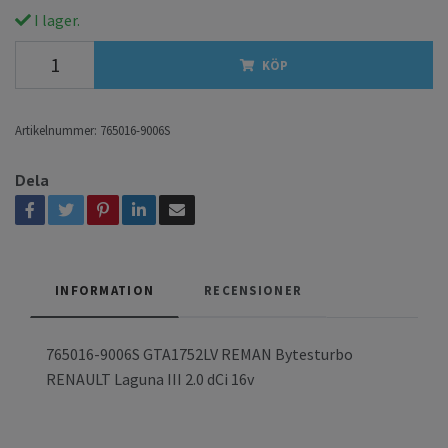
I lager.
KÖP
Artikelnummer:
765016-9006S
Dela
INFORMATION
RECENSIONER
765016-9006S GTA1752LV REMAN Bytesturbo
RENAULT Laguna III 2.0 dCi 16v