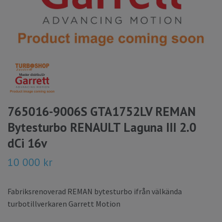
765016-9006S GTA1752LV REMAN
Bytesturbo RENAULT Laguna III 2.0
dCi 16v
10 000 kr
Fabriksrenoverad REMAN bytesturbo ifrån välkända
turbotillverkaren Garrett Motion