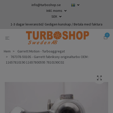
info@turboshop.se
Inkl. moms
SEK
1-3 dagar leveranstid/ Gedigen kunskap / Betala med faktura
0
Hem
Garrett Motion - Turboaggregat
767378-5010S - Garrett fabriksny originalturbo OEM :
11657810190 11657800595 7810190C02