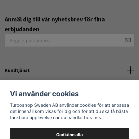
Anmäl dig till vår nyhetsbrev för fina
erbjudanden
Kundtjänst
Övrigt
Vi använder cookies
Sociala medier
Turboshop Sweden AB använder cookies för att anpassa
det innehåll som visas för dig och för att du ska få bästa
tänkbara upplevelse när du handlar hos oss.
Godkänn alla