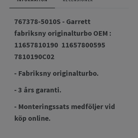
767378-5010S - Garrett
fabriksny originalturbo OEM :
11657810190 11657800595
7810190C02
- Fabriksny originalturbo.
- 3 års garanti.
- Monteringssats medföljer vid
köp online.