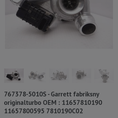
767378-5010S - Garrett fabriksny
originalturbo OEM : 11657810190
11657800595 7810190C02