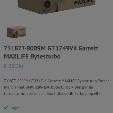
731877-8009M GT1749VK Garrett
MAXLIFE Bytesturbo
8 250 kr
731877-8009M GT1749VK Garrett MAXLIFE Bytesturbo Passar
bland annat BMW 320d E46 Bytesturbo = Den gamla
turbostommen skall skickas tillbaka till Turboshop efter
I lager.