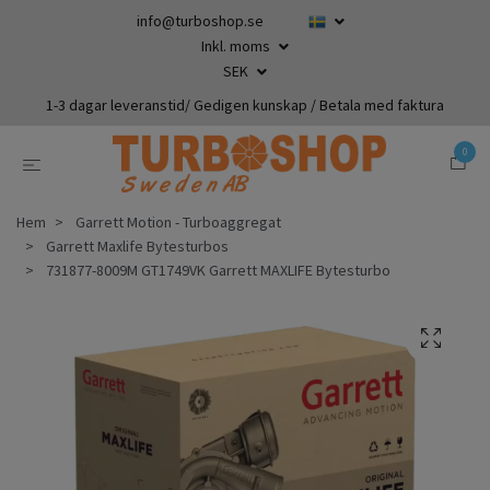
info@turboshop.se
Inkl. moms
SEK
1-3 dagar leveranstid/ Gedigen kunskap / Betala med faktura
0
Hem
Garrett Motion - Turboaggregat
Garrett Maxlife Bytesturbos
731877-8009M GT1749VK Garrett MAXLIFE Bytesturbo