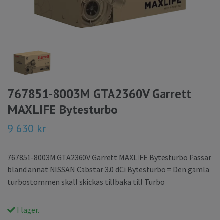
767851-8003M GTA2360V Garrett
MAXLIFE Bytesturbo
9 630 kr
767851-8003M GTA2360V Garrett MAXLIFE Bytesturbo Passar
bland annat NISSAN Cabstar 3.0 dCi Bytesturbo = Den gamla
turbostommen skall skickas tillbaka till Turbo
I lager.