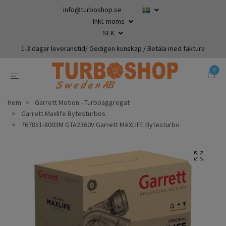
info@turboshop.se
Inkl. moms
SEK
1-3 dagar leveranstid/ Gedigen kunskap / Betala med faktura
0
Hem
Garrett Motion - Turboaggregat
Garrett Maxlife Bytesturbos
767851-8003M GTA2360V Garrett MAXLIFE Bytesturbo