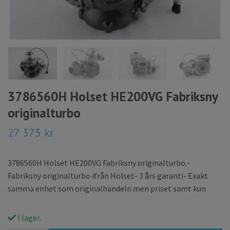
3786560H Holset HE200VG Fabriksny
originalturbo
27 375 kr
3786560H Holset HE200VG Fabriksny originalturbo.-
Fabriksny originalturbo ifrån Holset- 3 års garanti- Exakt
samma enhet som originalhandeln men priset samt kun
I lager.