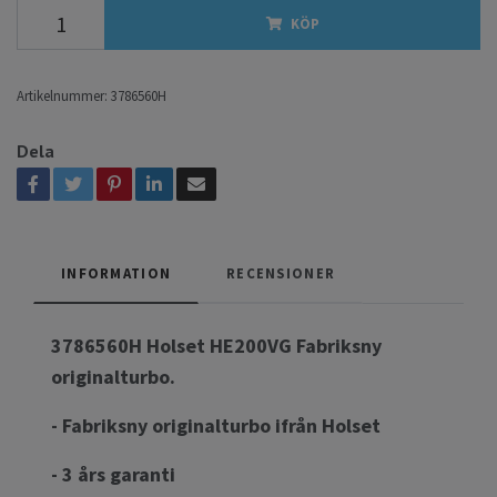
KÖP
Artikelnummer:
3786560H
Dela
INFORMATION
RECENSIONER
3786560H Holset HE200VG Fabriksny
originalturbo.
- Fabriksny originalturbo ifrån Holset
- 3 års garanti