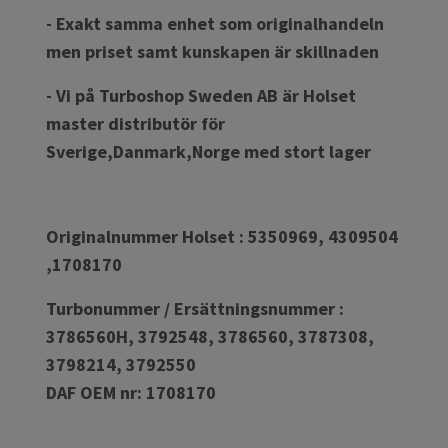
- Exakt samma enhet som originalhandeln
men priset samt kunskapen är skillnaden
- Vi på Turboshop Sweden AB är Holset
master distributör för
Sverige,Danmark,Norge med stort lager
Originalnummer Holset : 5350969, 4309504
,1708170
Turbonummer / Ersättningsnummer :
3786560H, 3792548, 3786560, 3787308,
3798214, 3792550
DAF OEM nr: 1708170