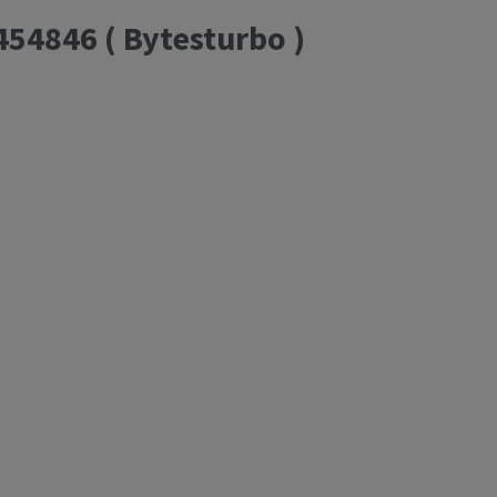
54846 ( Bytesturbo )