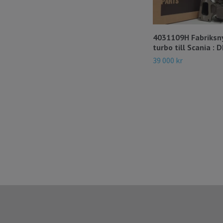
4031109H Fabriksn
turbo till Scania : 
39 000 kr