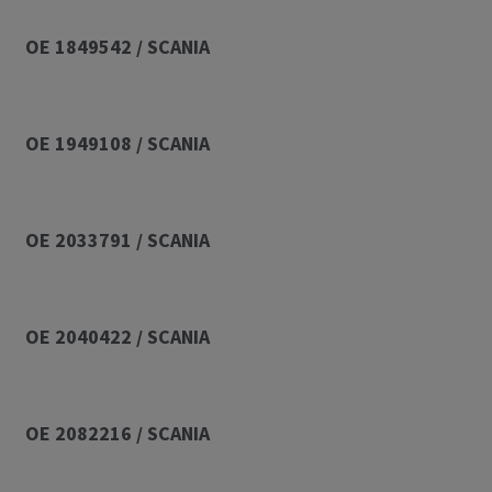
849542 / SCANIA
949108 / SCANIA
033791 / SCANIA
040422 / SCANIA
082216 / SCANIA