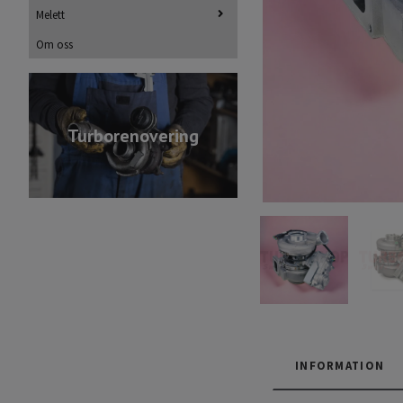
Melett
Om oss
Turborenovering
INFORMATION