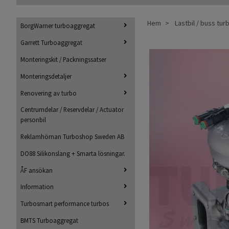
Hem
Lastbil / buss tur
BorgWarner turboaggregat
Garrett Turboaggregat
Monteringskit / Packningssatser
Monteringsdetaljer
Renovering av turbo
Centrumdelar / Reservdelar / Actuator
personbil
Reklamhörnan Turboshop Sweden AB
DO88 Silikonslang + Smarta lösningar.
ÅF ansökan
Information
Turbosmart performance turbos
BMTS Turboaggregat