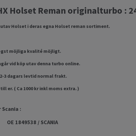
 Holset Reman originalturbo : 24
 utav Holset i deras egna Holset reman sortiment.
gst möjliga kvalité möjligt.
går vid köp utav denna turbo online.
2-3 dagars levtid normal frakt.
ill er. ( Ca 1000 kr inkl moms extra. )
 Scania :
849538 / SCANIA