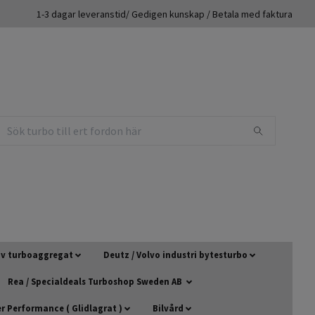
1-3 dagar leveranstid/ Gedigen kunskap / Betala med faktura
 av turboaggregat
Deutz / Volvo industri bytesturbo
Rea / Specialdeals Turboshop Sweden AB
 Performance ( Glidlagrat )
Bilvård