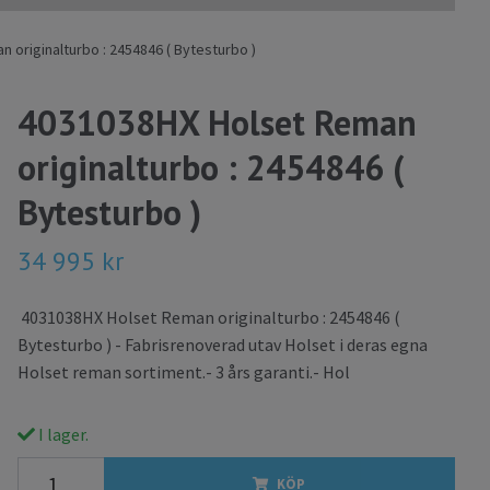
originalturbo : 2454846 ( Bytesturbo )
4031038HX Holset Reman
originalturbo : 2454846 (
Bytesturbo )
34 995 kr
4031038HX Holset Reman originalturbo : 2454846 (
Bytesturbo ) - Fabrisrenoverad utav Holset i deras egna
Holset reman sortiment.- 3 års garanti.- Hol
I lager.
KÖP