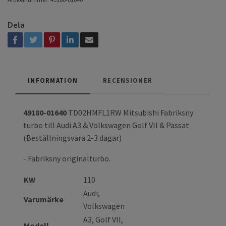
Dela
INFORMATION
RECENSIONER
49180-01640
TD02HMFL1RW Mitsubishi Fabriksny
turbo till Audi A3 & Volkswagen Golf VII & Passat
(Beställningsvara 2-3 dagar)
- Fabriksny originalturbo.
KW
110
Audi,
Varumärke
Volkswagen
A3,
Golf VII,
Modell