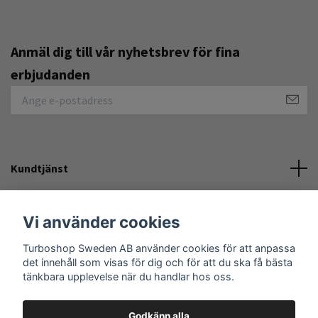
Anmäl dig till vår nyhetsbrev för fina
erbjudanden
Kundtjänst
Övrigt
Vi använder cookies
Turboshop Sweden AB använder cookies för att anpassa
Sociala medier
det innehåll som visas för dig och för att du ska få bästa
tänkbara upplevelse när du handlar hos oss.
Godkänn alla