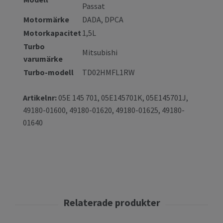
Passat
Motormärke
DADA,
DPCA
Motorkapacitet
1,5L
Turbo
Mitsubishi
varumärke
Turbo-modell
TD02HMFL1RW
Artikelnr:
05E 145 701, 05E145701K, 05E145701J,
49180-01600, 49180-01620, 49180-01625, 49180-
01640