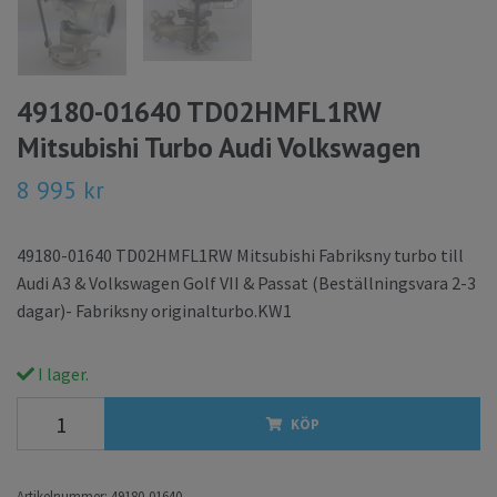
49180-01640 TD02HMFL1RW
Mitsubishi Turbo Audi Volkswagen
8 995 kr
49180-01640 TD02HMFL1RW Mitsubishi Fabriksny turbo till
Audi A3 & Volkswagen Golf VII & Passat (Beställningsvara 2-3
dagar)- Fabriksny originalturbo.KW1
I lager.
KÖP
Artikelnummer:
49180-01640