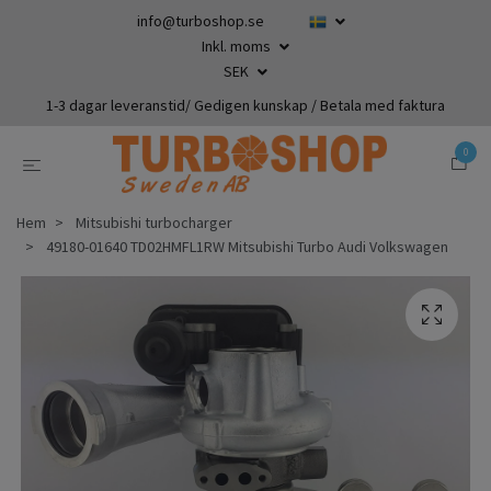
info@turboshop.se
Inkl. moms
SEK
1-3 dagar leveranstid/ Gedigen kunskap / Betala med faktura
0
Hem
Mitsubishi turbocharger
49180-01640 TD02HMFL1RW Mitsubishi Turbo Audi Volkswagen