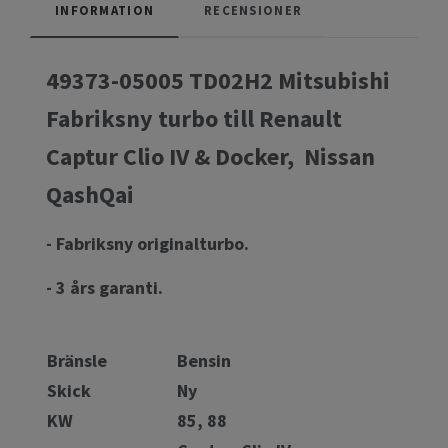
INFORMATION
RECENSIONER
49373-05005 TD02H2 Mitsubishi
Fabriksny turbo till Renault
Captur Clio IV & Docker, Nissan
QashQai
- Fabriksny originalturbo.
- 3 års garanti.
Bränsle
Bensin
Skick
Ny
KW
85, 88