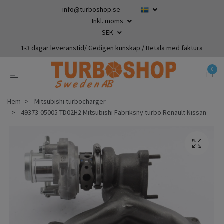
info@turboshop.se
Inkl. moms
SEK
1-3 dagar leveranstid/ Gedigen kunskap / Betala med faktura
0
Hem
Mitsubishi turbocharger
49373-05005 TD02H2 Mitsubishi Fabriksny turbo Renault Nissan