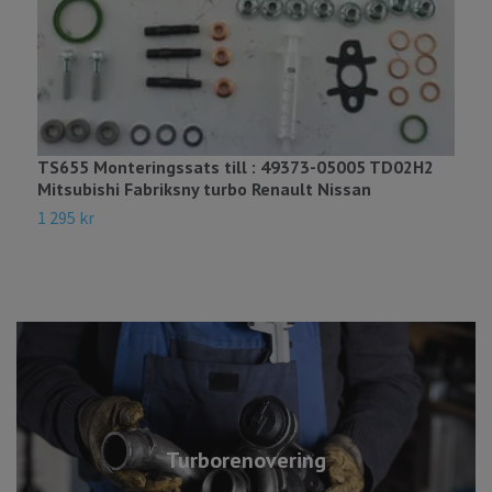
TS655 Monteringssats till : 49373-05005 TD02H2
Mitsubishi Fabriksny turbo Renault Nissan
1 295 kr
Turborenovering