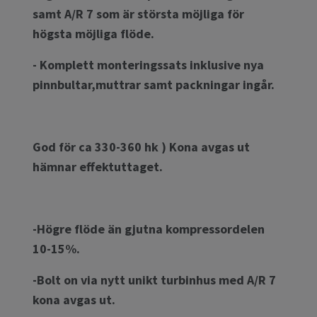
samt A/R 7 som är största möjliga för
högsta möjliga flöde.
- Komplett monteringssats inklusive nya
pinnbultar,muttrar samt packningar ingår.
God för ca 330-360 hk ) Kona avgas ut
hämnar effektuttaget.
-Högre flöde än gjutna kompressordelen
10-15%.
-Bolt on via nytt unikt turbinhus med A/R 7
kona avgas ut.