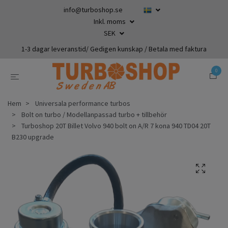
info@turboshop.se
Inkl. moms
SEK
1-3 dagar leveranstid/ Gedigen kunskap / Betala med faktura
0
Hem
Universala performance turbos
Bolt on turbo / Modellanpassad turbo + tillbehör
Turboshop 20T Billet Volvo 940 bolt on A/R 7 kona 940 TD04 20T
B230 upgrade