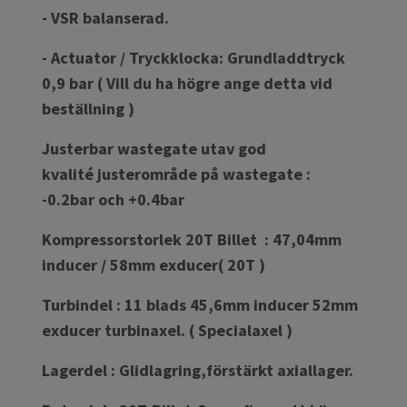
- VSR balanserad.
- Actuator / Tryckklocka: Grundladdtryck
0,9 bar ( Vill du ha högre ange detta vid
beställning )
Justerbar wastegate utav god
kvalité
justerområde på wastegate :
-0.2bar och +0.4bar
Kompressorstorlek 20T Billet : 47,04mm
inducer / 58mm exducer( 20T )
Turbindel : 11 blads 45,6mm inducer 52mm
exducer turbinaxel. ( Specialaxel )
Lagerdel : Glidlagring,förstärkt axiallager.