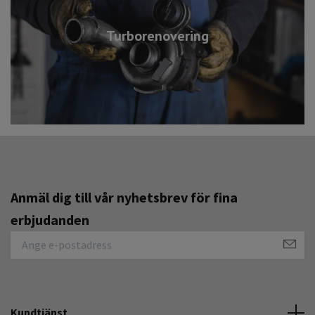
Turborenovering
Anmäl dig till vår nyhetsbrev för fina
erbjudanden
Kundtjänst