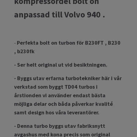
kompressordel bolt on
anpassad till Volvo 940 .
Perfekta bolt on turbon för B230FT , B230
-
, b230fk
- Ser helt original ut vid besiktningen.
- Byggs utav erfarna turbotekniker här i vår
verkstad som byggt TD04 turbos i
årstionden vi använder endast bästa
möjliga delar och båda påverkar kvalité
samt design hos våra leverantörer.
- Denna turbo byggs utav fabriksnytt
avgashus med kona precis som original