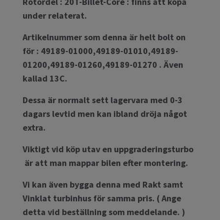
Rotordel : 20T-Billet-Core : finns att köpa
under relaterat.
Artikelnummer som denna är helt bolt on
för : 49189-01000,49189-01010,49189-
01200,49189-01260,49189-01270 . Även
kallad 13C.
Dessa är normalt sett lagervara med 0-3
dagars levtid men kan ibland dröja något
extra.
Viktigt vid köp utav en uppgraderingsturbo
är att man mappar bilen efter montering.
Vi kan även bygga denna med Rakt samt
Vinklat turbinhus för samma pris. ( Ange
detta vid beställning som meddelande. )