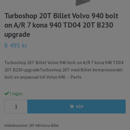
Turboshop 20T Billet Volvo 940 bolt
on A/R 7 kona 940 TD04 20T B230
upgrade
8 495 kr
Turboshop 20T Billet Volvo 940 bolt on A/R 7 kona 940 TD04
20T B230 upgradeTurboshop 20T med Billet kompressordel
bolt on anpassad till Volvo 940 . - Perfe
I lager.
KÖP
Artikelnummer:
20T-940-kona-Billet