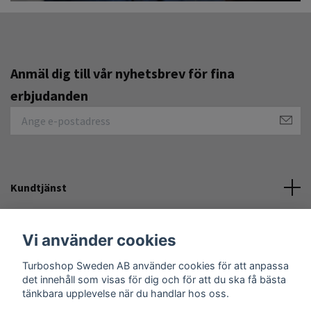
Anmäl dig till vår nyhetsbrev för fina
erbjudanden
Kundtjänst
Övrigt
Vi använder cookies
Turboshop Sweden AB använder cookies för att anpassa
Sociala medier
det innehåll som visas för dig och för att du ska få bästa
tänkbara upplevelse när du handlar hos oss.