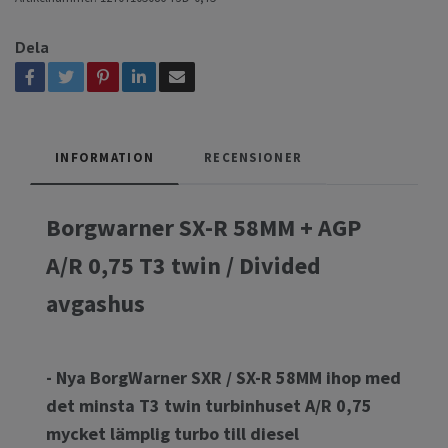
Dela
INFORMATION
RECENSIONER
Borgwarner SX-R 58MM + AGP
A/R 0,75 T3 twin / Divided
avgashus
- Nya BorgWarner SXR / SX-R 58MM ihop med
det minsta T3 twin turbinhuset A/R 0,75
mycket lämplig turbo till diesel