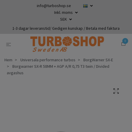
info@turboshop.se
Inkl. moms
SEK
1-3 dagar leveranstid/ Gedigen kunskap / Betala med faktura
0
Hem
Universala performance turbos
BorgWarner SX-E
Borgwarner SX-R 58MM + AGP A/R 0,75 T3 twin / Divided
avgashus