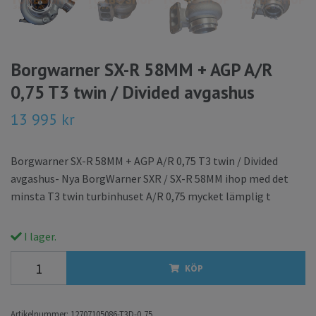
Borgwarner SX-R 58MM + AGP A/R
0,75 T3 twin / Divided avgashus
13 995 kr
Borgwarner SX-R 58MM + AGP A/R 0,75 T3 twin / Divided
avgashus- Nya BorgWarner SXR / SX-R 58MM ihop med det
minsta T3 twin turbinhuset A/R 0,75 mycket lämplig t
I lager.
KÖP
Artikelnummer:
12707105086-T3D-0,75