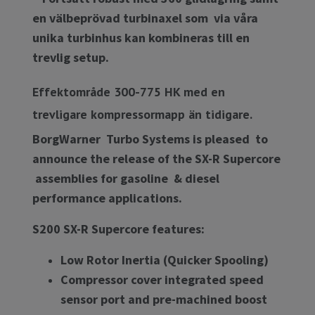
en välbeprövad turbinaxel som via våra
unika turbinhus kan kombineras till en
trevlig setup.
Effektområde 300-775 HK med en
trevligare kompressormapp än tidigare.
BorgWarner Turbo Systems is pleased to
announce the release of the SX-R Supercore
assemblies for gasoline & diesel
performance applications.
S200 SX-R Supercore features:
Low Rotor Inertia (Quicker Spooling)
Compressor cover integrated speed
sensor port and pre-machined boost