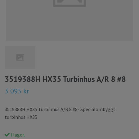
3519388H HX35 Turbinhus A/R 8 #8
3 095 kr
3519388H HX35 Turbinhus A/R 8 #8- Specialombyggt
turbinhus HX35
I lager.