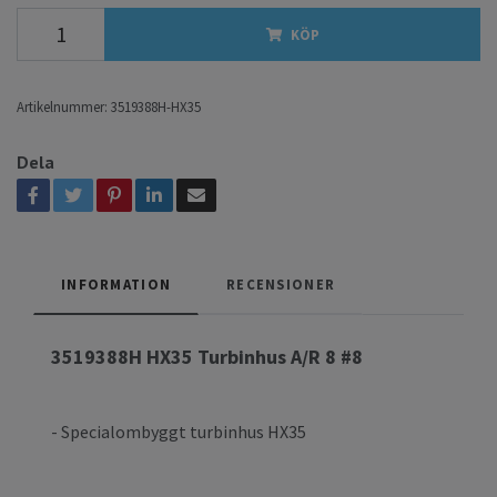
KÖP
Artikelnummer:
3519388H-HX35
Dela
INFORMATION
RECENSIONER
3519388H HX35 Turbinhus A/R 8 #8
- Specialombyggt turbinhus HX35