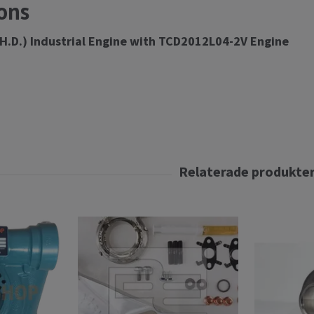
ons
H.D.) Industrial Engine with TCD2012L04-2V Engine