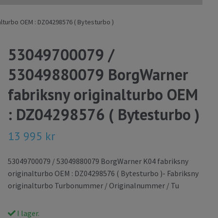
lturbo OEM : DZ04298576 ( Bytesturbo )
53049700079 /
53049880079 BorgWarner
fabriksny originalturbo OEM
: DZ04298576 ( Bytesturbo )
13 995 kr
53049700079 / 53049880079 BorgWarner K04 fabriksny
originalturbo OEM : DZ04298576 ( Bytesturbo )- Fabriksny
originalturbo Turbonummer / Originalnummer / Tu
I lager.