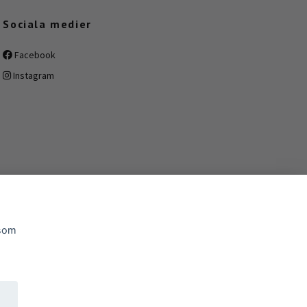
Sociala medier
Facebook
Instagram
 som