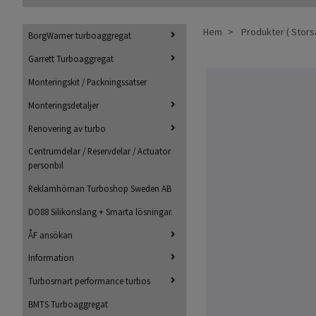
Hem
Produkter ( Storsä
BorgWarner turboaggregat
Garrett Turboaggregat
Monteringskit / Packningssatser
Monteringsdetaljer
Renovering av turbo
Centrumdelar / Reservdelar / Actuator
personbil
Reklamhörnan Turboshop Sweden AB
DO88 Silikonslang + Smarta lösningar.
ÅF ansökan
Information
Turbosmart performance turbos
BMTS Turboaggregat