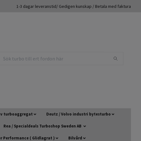
1-3 dagar leveranstid/ Gedigen kunskap / Betala med faktura
 av turboaggregat
Deutz / Volvo industri bytesturbo
Rea / Specialdeals Turboshop Sweden AB
 Performance ( Glidlagrat )
Bilvård