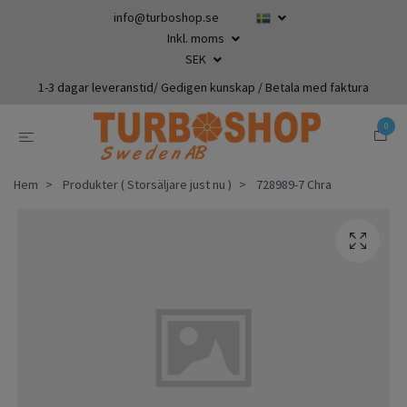
info@turboshop.se
Inkl. moms
SEK
1-3 dagar leveranstid/ Gedigen kunskap / Betala med faktura
0
Hem
Produkter ( Storsäljare just nu )
728989-7 Chra