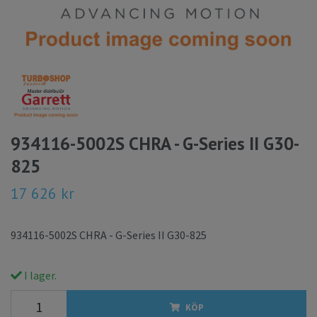
934116-5002S CHRA - G-Series II G30-
825
17 626 kr
934116-5002S CHRA - G-Series II G30-825
I lager.
KÖP