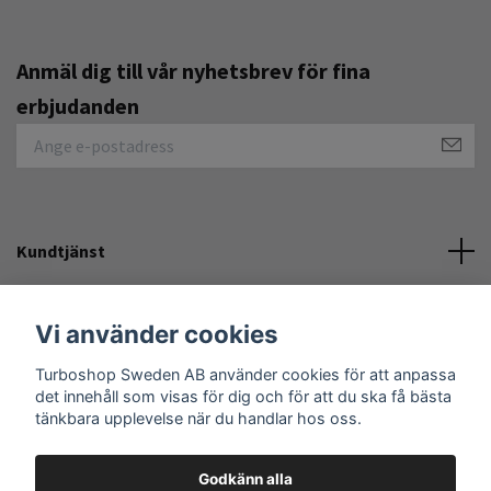
Anmäl dig till vår nyhetsbrev för fina
erbjudanden
Kundtjänst
Övrigt
Vi använder cookies
Turboshop Sweden AB använder cookies för att anpassa
Sociala medier
det innehåll som visas för dig och för att du ska få bästa
tänkbara upplevelse när du handlar hos oss.
Godkänn alla