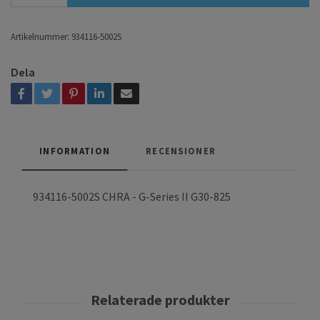
Artikelnummer:
934116-5002S
Dela
INFORMATION
RECENSIONER
934116-5002S CHRA - G-Series II G30-825