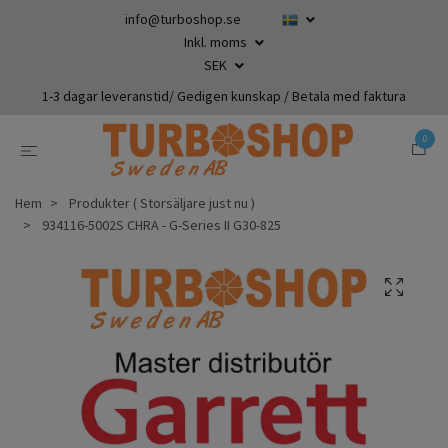
info@turboshop.se
Inkl. moms
SEK
1-3 dagar leveranstid/ Gedigen kunskap / Betala med faktura
0
Hem
Produkter ( Storsäljare just nu )
934116-5002S CHRA - G-Series II G30-825