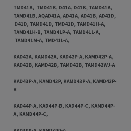
TMD41A, TMD41B, D41A, D41B, TAMD41A,
TAMD41B, AQAD41A, AD41A, AD41B, AD41D,
D41D, TAMD41D, TMD41D, TAMD41H-A,
TAMD41H-B, TAMD41P-A, TAMD41L-A,
TAMD41M-A, TMD41L-A,
KAD42A, KAMD42A, KAD42P-A, KAMD42P-A,
KAD42B, KAMD42B, TAMD42B, TAMD42WJ-A
KAD43P-A, KAMD43P, KAMD43P-A, KAMD43P-
B
KAD44P-A, KAD44P-B, KAD44P-C, KAMD44P-
A, KAMD44P-C,
KAD300-A, KAMD300-A