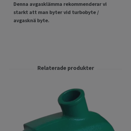
Denna avgasklämma rekommenderar vi
starkt att man byter vid turbobyte /
avgasknä byte.