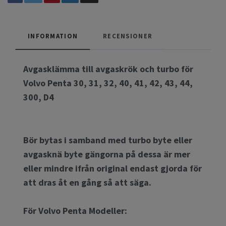
INFORMATION
RECENSIONER
Avgasklämma till avgaskrök och turbo för
Volvo Penta 30, 31, 32, 40, 41, 42, 43, 44,
300, D4
Bör bytas i samband med turbo byte eller
avgasknä byte gängorna på dessa är mer
eller mindre ifrån original endast gjorda för
att dras åt en gång så att säga.
För Volvo Penta Modeller: