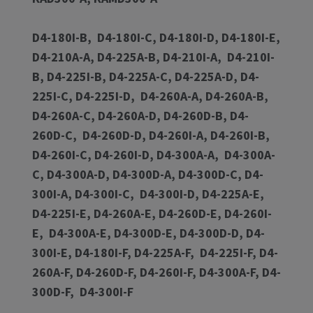
D4-180I-B, D4-180I-C, D4-180I-D, D4-180I-E,
D4-210A-A, D4-225A-B, D4-210I-A, D4-210I-
B, D4-225I-B, D4-225A-C, D4-225A-D, D4-
225I-C, D4-225I-D, D4-260A-A, D4-260A-B,
D4-260A-C, D4-260A-D, D4-260D-B, D4-
260D-C, D4-260D-D, D4-260I-A, D4-260I-B,
D4-260I-C, D4-260I-D, D4-300A-A, D4-300A-
C, D4-300A-D, D4-300D-A, D4-300D-C, D4-
300I-A, D4-300I-C, D4-300I-D, D4-225A-E,
D4-225I-E, D4-260A-E, D4-260D-E, D4-260I-
E, D4-300A-E, D4-300D-E, D4-300D-D, D4-
300I-E, D4-180I-F, D4-225A-F, D4-225I-F, D4-
260A-F, D4-260D-F, D4-260I-F, D4-300A-F, D4-
300D-F, D4-300I-F