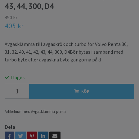
43, 44, 300, D4
450 kr
405 kr
Avgasklämma till avgaskrök och turbo för Volvo Penta 30,
31, 32, 40, 41, 42, 43, 44, 300, D4Bör bytas i samband med
turbo byte eller avgasknä byte gängorna på d
I lager.
KÖP
Artikelnummer:
Avgasklämma-penta
Dela