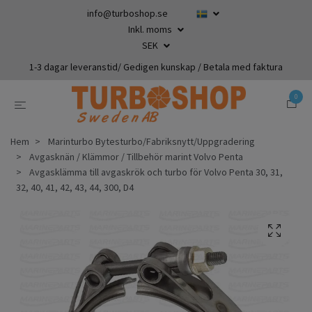
info@turboshop.se
Inkl. moms
SEK
1-3 dagar leveranstid/ Gedigen kunskap / Betala med faktura
0
Hem
Marinturbo Bytesturbo/Fabriksnytt/Uppgradering
Avgasknän / Klämmor / Tillbehör marint Volvo Penta
Avgasklämma till avgaskrök och turbo för Volvo Penta 30, 31,
32, 40, 41, 42, 43, 44, 300, D4