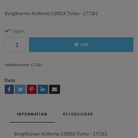
BorgWarner AirWerks S200SX Turbo - 177261
I lager.
KÖP
Artikelnummer:
177261
Dela
INFORMATION
RECENSIONER
BorgWarner AirWerks S200SX Turbo - 177261