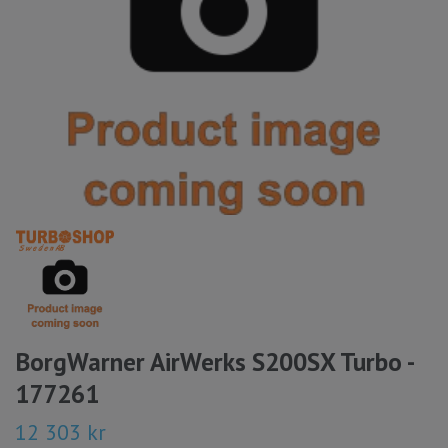
BorgWarner AirWerks S200SX Turbo -
177261
12 303 kr