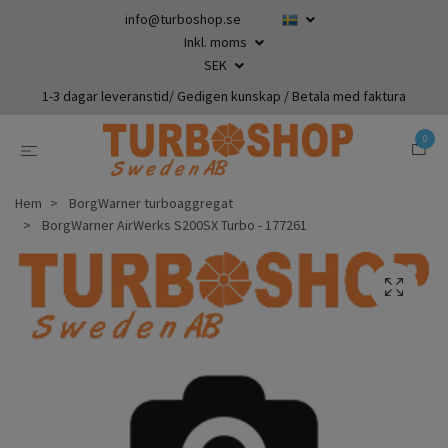
info@turboshop.se
Inkl. moms
SEK
1-3 dagar leveranstid/ Gedigen kunskap / Betala med faktura
0
Hem
BorgWarner turboaggregat
BorgWarner AirWerks S200SX Turbo - 177261