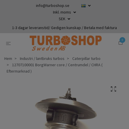
info@turboshop.se
Inkl. moms
SEK
1-3 dagar leveranstid/ Gedigen kunskap / Betala med faktura
0
Hem
Industri / lantbruks turbos
Caterpillar turbo
12707100001 BorgWarner core / Centrumdel / CHRA (
Eftermarknad )