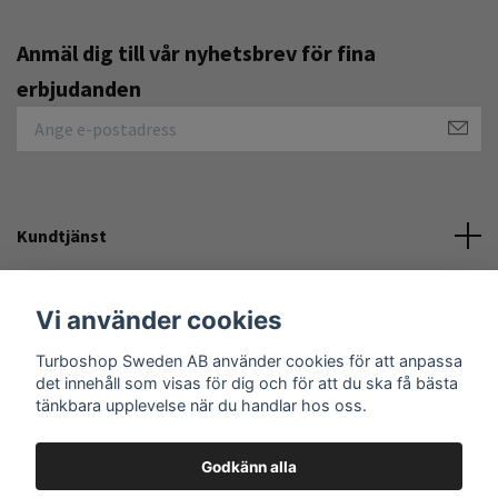
Anmäl dig till vår nyhetsbrev för fina
erbjudanden
Kundtjänst
Övrigt
Vi använder cookies
Sociala medier
Turboshop Sweden AB använder cookies för att anpassa
det innehåll som visas för dig och för att du ska få bästa
tänkbara upplevelse när du handlar hos oss.
Godkänn alla