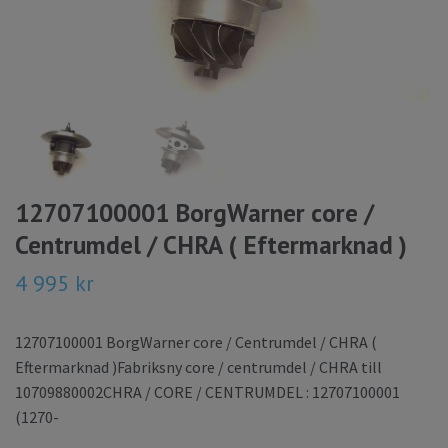
12707100001 BorgWarner core /
Centrumdel / CHRA ( Eftermarknad )
4 995 kr
12707100001 BorgWarner core / Centrumdel / CHRA (
Eftermarknad )Fabriksny core / centrumdel / CHRA till
10709880002CHRA / CORE / CENTRUMDEL : 12707100001
(1270-