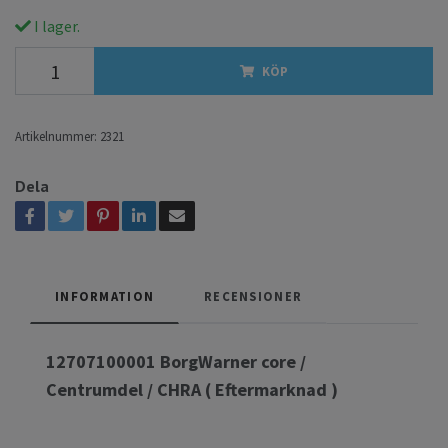
I lager.
KÖP
Artikelnummer:
2321
Dela
INFORMATION
RECENSIONER
12707100001 BorgWarner core /
Centrumdel / CHRA ( Eftermarknad )