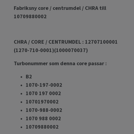
Fabriksny core / centrumdel / CHRA till
10709880002
CHRA / CORE / CENTRUMDEL : 12707100001
(1270-710-0001)(1000070037)
Turbonummer som denna core passar :
B2
1070-197-0002
1070 197 0002
10701970002
1070-988-0002
1070 988 0002
10709880002