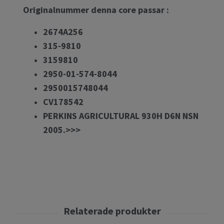
Originalnummer denna core passar :
2674A256
315-9810
3159810
2950-01-574-8044
2950015748044
CV178542
PERKINS AGRICULTURAL 930H D6N NSN
2005.>>>