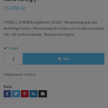
25 000 kr
179251 / 174938 BorgWarner S310G - Renovering utav din
befintliga turbo ( Renovering )En turbo som vi ofta renoverar
här i vår turboverkstad.- Renoverad origina
I lager.
KÖP
Artikelnummer:
179251-R
Dela