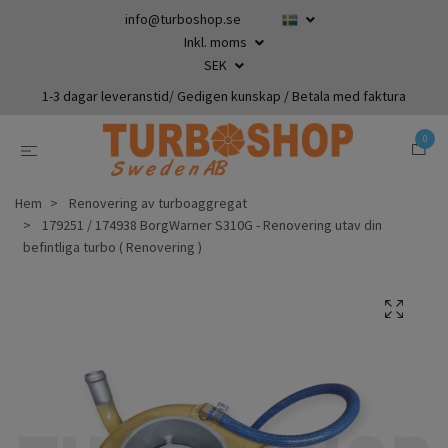
info@turboshop.se
Inkl. moms
SEK
1-3 dagar leveranstid/ Gedigen kunskap / Betala med faktura
0
Hem
Renovering av turboaggregat
179251 / 174938 BorgWarner S310G - Renovering utav din
befintliga turbo ( Renovering )