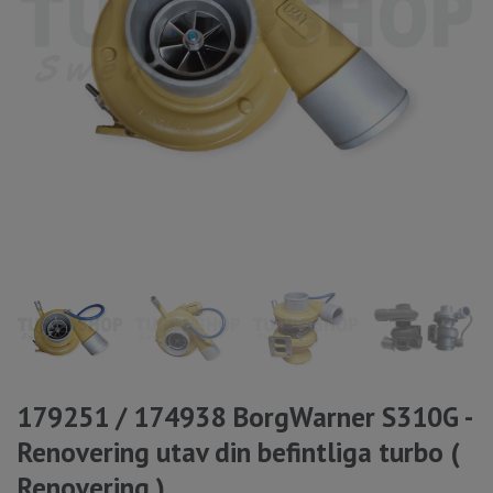
179251 / 174938 BorgWarner S310G -
Renovering utav din befintliga turbo (
Renovering )