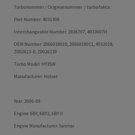
Turbonummer / Originalnummer / turbofakta :
Part Number: 4031308
Interchangeable Number: 2836707, 4033607H
OEM Number: 2066018010, 2066018011, 4032018,
Z002613-0, Z0026130
Turbo Model: HY35W
Manufacturer: Holset
Year: 2006-09
Engine: 6BY, 6BY2, 6BY II
Engine Manufacturer: Yanmar