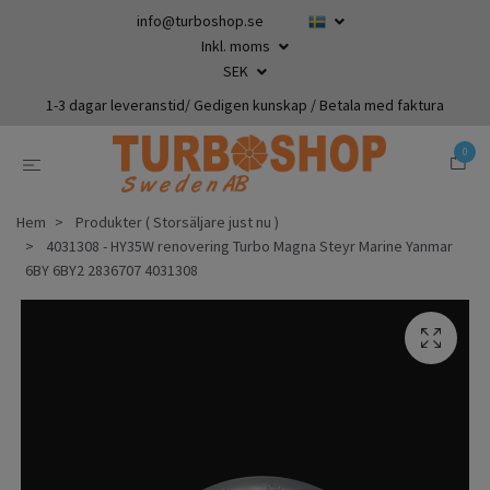
info@turboshop.se
Inkl. moms
SEK
1-3 dagar leveranstid/ Gedigen kunskap / Betala med faktura
0
Hem
Produkter ( Storsäljare just nu )
4031308 - HY35W renovering Turbo Magna Steyr Marine Yanmar
6BY 6BY2 2836707 4031308