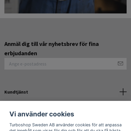
Anmäl dig till vår nyhetsbrev för fina
erbjudanden
Kundtjänst
Övrigt
Vi använder cookies
Turboshop Sweden AB använder cookies för att anpassa
Sociala medier
det innehåll som visas för dig och för att du ska få bästa