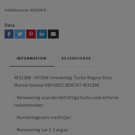
Artikelnummer:
4031308-R
Dela
INFORMATION
RECENSIONER
4031308 - HY35W renovering Turbo Magna Steyr
Marine Yanmar 6BY 6BY2 2836707 4031308
- Renovering utav din befintliga turbo utav erfarna
turbotekniker.
- Monteringssats medföljer
- Renovering tar 1-3 dagar.