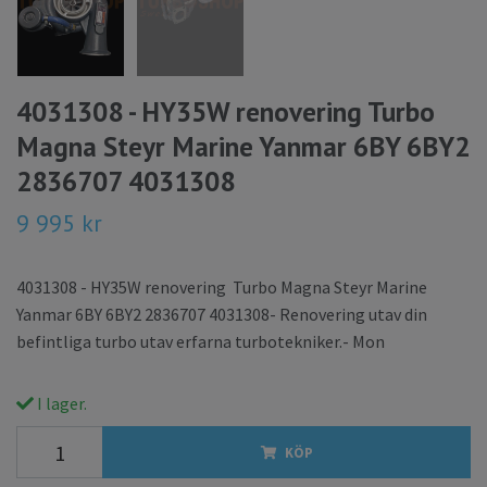
4031308 - HY35W renovering Turbo
Magna Steyr Marine Yanmar 6BY 6BY2
2836707 4031308
9 995 kr
4031308 - HY35W renovering Turbo Magna Steyr Marine
Yanmar 6BY 6BY2 2836707 4031308- Renovering utav din
befintliga turbo utav erfarna turbotekniker.- Mon
I lager.
KÖP