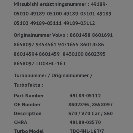
Mitsubishi ersättningsnummer : 49189-
05010 49189-05100 49189-05101 49189-
05102 49189-05111 49189-05112
Originalnummer Volvo : 8601458 8601691
8658097 9454561 9471655 86014586
86014594 8601459 8430100 8602395
8658097 TD04HL-16T
Turbonummer / Originalnummer /
Turbofakta :
Part Number
49189-05112
OE Number
8602396, 8658097
Description
S70 / V70 Car / S60
CHRA
49189-08570
Turbo Model
TDO4HL-16T/7