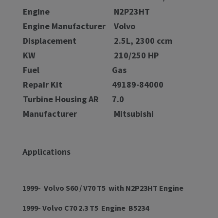
Engine
N2P23HT
Engine Manufacturer
Volvo
Displacement
2.5L, 2300 ccm
KW
210/250 HP
Fuel
Gas
Repair Kit
49189-84000
Turbine Housing AR
7.0
Manufacturer
Mitsubishi
Applications
1999- Volvo S60 / V70 T5 with N2P23HT Engine
1999- Volvo C70 2.3 T5 Engine B5234