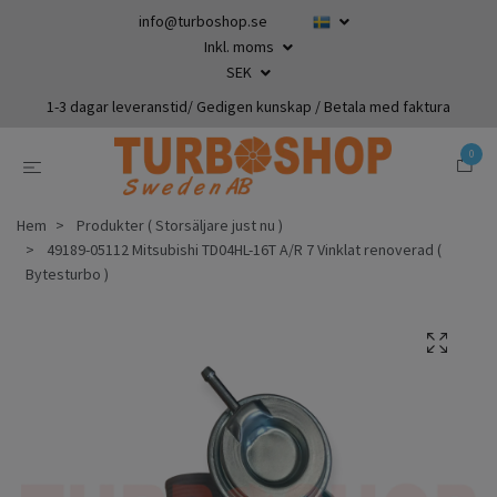
info@turboshop.se
Inkl. moms
SEK
1-3 dagar leveranstid/ Gedigen kunskap / Betala med faktura
0
Hem
Produkter ( Storsäljare just nu )
49189-05112 Mitsubishi TD04HL-16T A/R 7 Vinklat renoverad (
Bytesturbo )