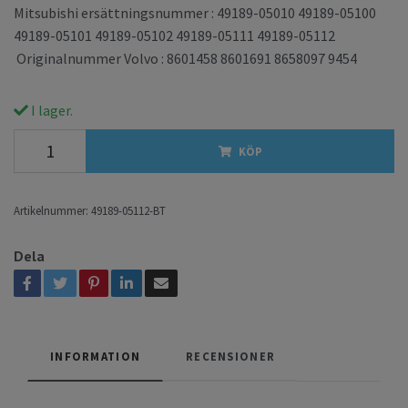
Mitsubishi ersättningsnummer : 49189-05010 49189-05100
49189-05101 49189-05102 49189-05111 49189-05112
Originalnummer Volvo : 8601458 8601691 8658097 9454
I lager.
KÖP
Artikelnummer:
49189-05112-BT
Dela
INFORMATION
RECENSIONER