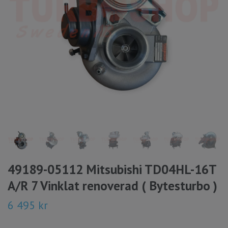
49189-05112 Mitsubishi TD04HL-16T
A/R 7 Vinklat renoverad ( Bytesturbo )
6 495 kr