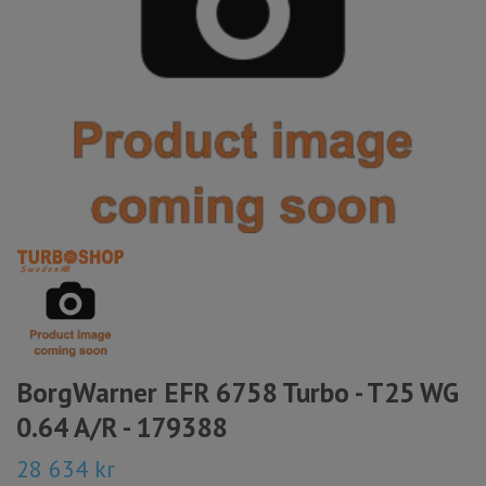
BorgWarner EFR 6758 Turbo - T25 WG
0.64 A/R - 179388
28 634 kr