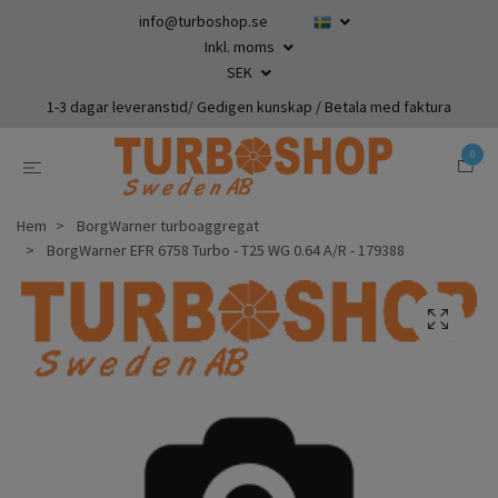
info@turboshop.se
Inkl. moms
SEK
1-3 dagar leveranstid/ Gedigen kunskap / Betala med faktura
0
Hem
BorgWarner turboaggregat
BorgWarner EFR 6758 Turbo - T25 WG 0.64 A/R - 179388