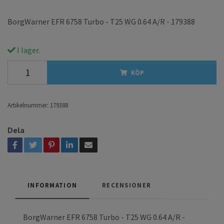
BorgWarner EFR 6758 Turbo - T25 WG 0.64 A/R - 179388
I lager.
KÖP
Artikelnummer:
179388
Dela
INFORMATION
RECENSIONER
BorgWarner EFR 6758 Turbo - T25 WG 0.64 A/R -