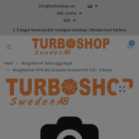
info@turboshop.se
Inkl. moms
SEK
1-3 dagar leveranstid/ Gedigen kunskap / Betala med faktura
0
Hem
BorgWarner turboaggregat
BorgWarner EFR WG actuator bracket kit T25 / V-Band