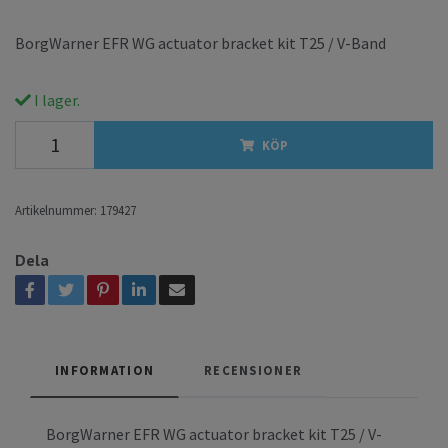
BorgWarner EFR WG actuator bracket kit T25 / V-Band
I lager.
KÖP
Artikelnummer:
179427
Dela
INFORMATION
RECENSIONER
BorgWarner EFR WG actuator bracket kit T25 / V-