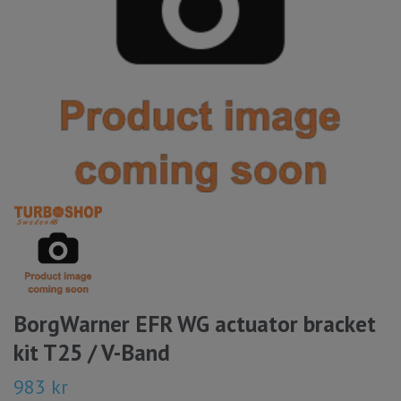
BorgWarner EFR WG actuator bracket
kit T25 / V-Band
983 kr