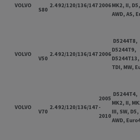
VOLVO
2.4
92/120/136/147
2006
MK2, II, D5
S80
AWD, AS, E
D5244T8,
D5244T9,
VOLVO
2.4
92/120/136/147
2006
V50
D5244T13,
TDI, MW, E
D5244T4,
2005
MK2, II, MK
VOLVO
2.4
92/120/136/147
-
V70
III, SW, D5,
2010
AWD, Eu