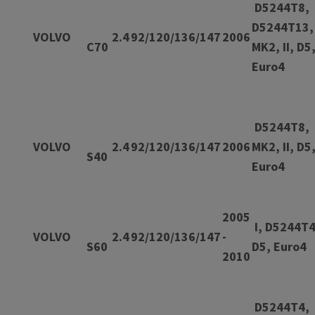
D5244T8,
D5244T13,
VOLVO
2.4
92/120/136/147
2006
C70
MK2, II, D5
Eur
D5244T8,
VOLVO
2.4
92/120/136/147
2006
MK2, II, D5
S40
Eur
2005
I, D5244T4
VOLVO
2.4
92/120/136/147
-
S60
D5, Eu
2010
D5244T4,