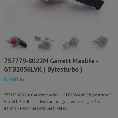
757779-8022M Garrett Maxlife -
GTB2056LVK ( Bytesturbo )
8 800 kr
757779-8022m Garrett Maxlife - GTB2056LVK ( Bytesturbo ) -
Garrett Maxlife - Tillverkarens egna renovering- 3 års
garanti- Packningssats ingår vid kö