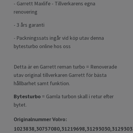
- Garrett Maxlife - Tillverkarens egna
renovering
- 3 års garanti
Packningssats ingår vid köp utav denna
-
bytesturbo online hos oss
Detta är en Garrett reman turbo = Renoverade
utav original tillverkaren Garrett för bästa
hållbarhet samt funktion.
Bytesturbo
= Gamla turbon skall i retur efter
bytet.
Originalnummer Volvo:
1023838,30757080,31219698,31293030,3129303