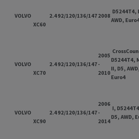
D5244T4, 
VOLVO
2.4
92/120/136/147
2008
AWD, Eu
XC60
CrossCoun
2005
D5244T4, 
VOLVO
2.4
92/120/136/147
-
II, D5, AWD
XC70
2010
Eur
2006
I, D5244T4
VOLVO
2.4
92/120/136/147
-
D5, AWD, E
XC90
2014