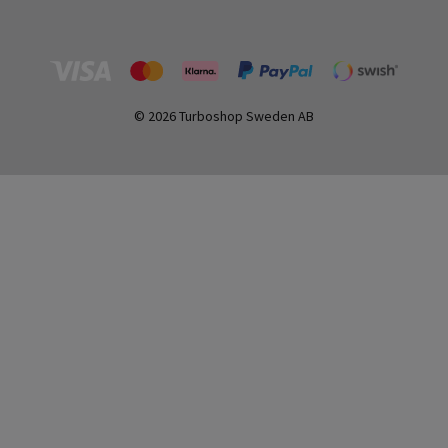
© 2026 Turboshop Sweden AB