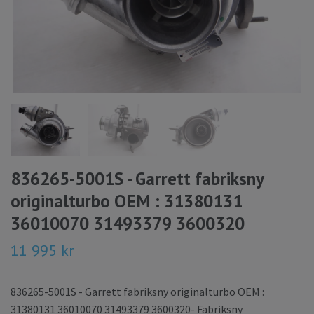
836265-5001S - Garrett fabriksny
originalturbo OEM : 31380131
36010070 31493379 3600320
11 995 kr
836265-5001S - Garrett fabriksny originalturbo OEM :
31380131 36010070 31493379 3600320- Fabriksny