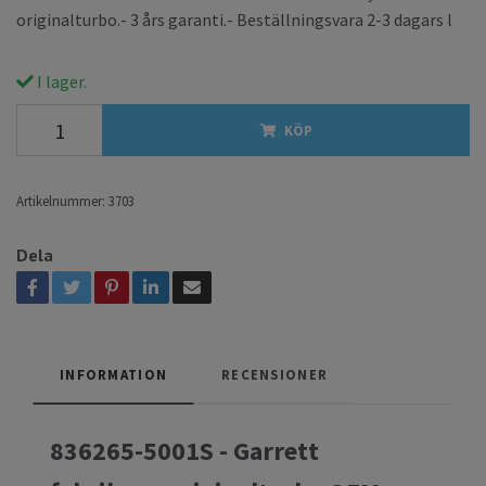
originalturbo.- 3 års garanti.- Beställningsvara 2-3 dagars l
I lager.
KÖP
Artikelnummer:
3703
Dela
INFORMATION
RECENSIONER
836265-5001S - Garrett