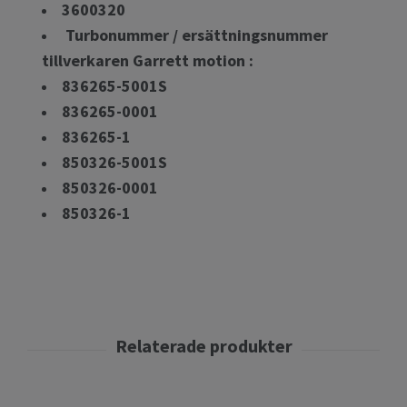
3600320
Turbonummer / ersättningsnummer
tillverkaren Garrett motion :
836265-5001S
836265-0001
836265-1
850326-5001S
850326-0001
850326-1