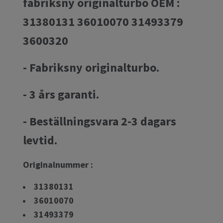
fabriksny originalturbo OEM :
31380131 36010070 31493379
3600320
- Fabriksny originalturbo.
- 3 års garanti.
- Beställningsvara 2-3 dagars
levtid.
Originalnummer :
31380131
36010070
31493379