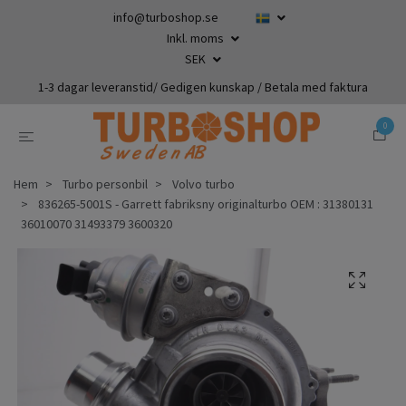
info@turboshop.se
Inkl. moms
SEK
1-3 dagar leveranstid/ Gedigen kunskap / Betala med faktura
0
Hem
Turbo personbil
Volvo turbo
836265-5001S - Garrett fabriksny originalturbo OEM : 31380131
36010070 31493379 3600320