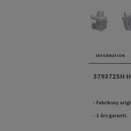
INFORMATION
3793725H Ho
- Fabriksny orig
- 3 års garanti.