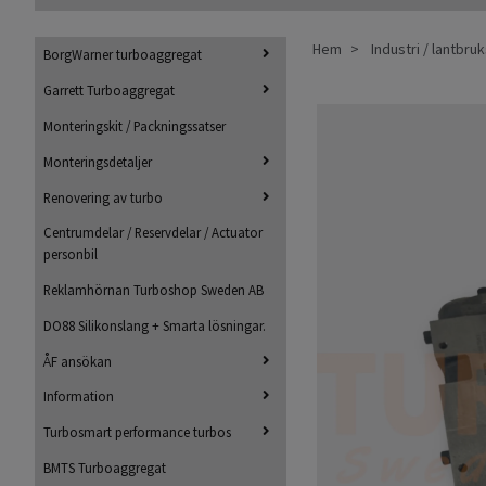
Hem
Industri / lantbru
BorgWarner turboaggregat
Garrett Turboaggregat
Monteringskit / Packningssatser
Monteringsdetaljer
Renovering av turbo
Centrumdelar / Reservdelar / Actuator
personbil
Reklamhörnan Turboshop Sweden AB
DO88 Silikonslang + Smarta lösningar.
ÅF ansökan
Information
Turbosmart performance turbos
BMTS Turboaggregat