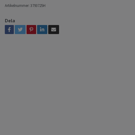
Artikelnummer:
3793725H
Dela