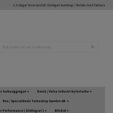
1-3 dagar leveranstid/ Gedigen kunskap / Betala med faktura
 av turboaggregat
Deutz / Volvo industri bytesturbo
Rea / Specialdeals Turboshop Sweden AB
 Performance ( Glidlagrat )
Bilvård