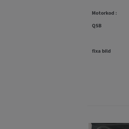
Motorkod :
QSB
fixa bild