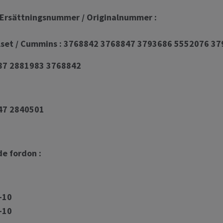
Ersättningsnummer / Originalnummer :
olset / Cummins : 3768842 3768847 3793686 5552076 3
87 2881983 3768842
47 2840501
de fordon :
-10
-10