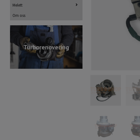
Melett
Om oss
Turborenovering