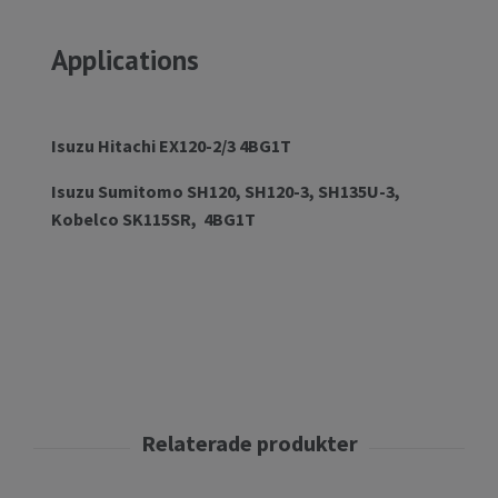
Applications
Isuzu Hitachi EX120-2/3 4BG1T
Isuzu Sumitomo SH120, SH120-3, SH135U-3,
Kobelco SK115SR, 4BG1T