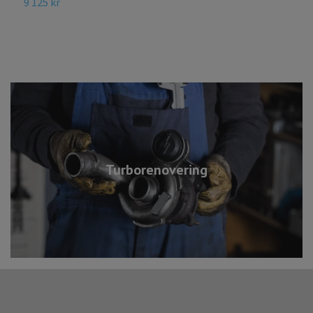
9 125 kr
Turborenovering