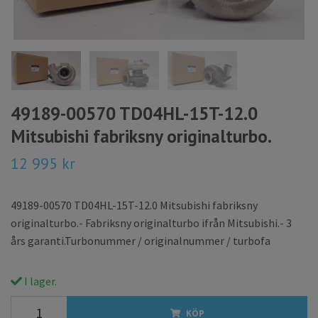
49189-00570 TD04HL-15T-12.0
Mitsubishi fabriksny originalturbo.
12 995 kr
49189-00570 TD04HL-15T-12.0 Mitsubishi fabriksny
originalturbo.- Fabriksny originalturbo ifrån Mitsubishi.- 3
års garanti.Turbonummer / originalnummer / turbofa
I lager.
KÖP