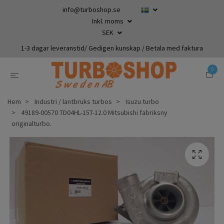
info@turboshop.se
Inkl. moms
SEK
1-3 dagar leveranstid/ Gedigen kunskap / Betala med faktura
0
Hem
Industri / lantbruks turbos
Isuzu turbo
49189-00570 TD04HL-15T-12.0 Mitsubishi fabriksny
originalturbo.