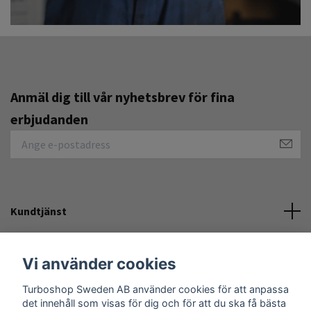
Anmäl dig till vår nyhetsbrev för fina
erbjudanden
Kundtjänst
Övrigt
Vi använder cookies
Turboshop Sweden AB använder cookies för att anpassa
Sociala medier
det innehåll som visas för dig och för att du ska få bästa