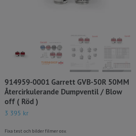
914959-0001 Garrett GVB-50R 50MM
Återcirkulerande Dumpventil / Blow
off ( Röd )
3 395 kr
Fixa test och bilder filmer osv.