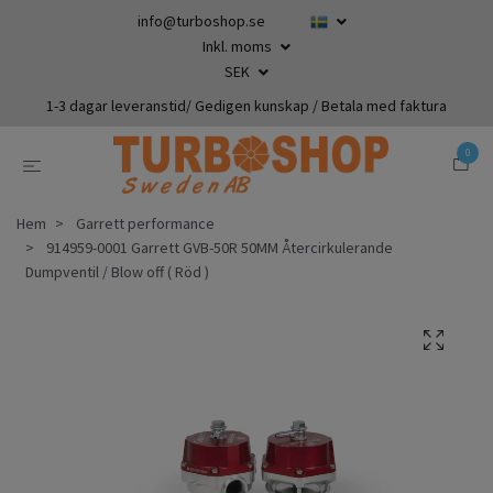
info@turboshop.se
Inkl. moms
SEK
1-3 dagar leveranstid/ Gedigen kunskap / Betala med faktura
0
Hem
Garrett performance
914959-0001 Garrett GVB-50R 50MM Återcirkulerande
Dumpventil / Blow off ( Röd )