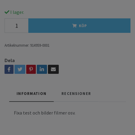
I lager.
KÖP
Artikelnummer:
914959-0001
Dela
INFORMATION
RECENSIONER
Fixa test och bilder filmer osv.