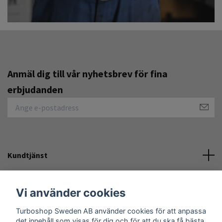
Anmäl dig till vår nyhetsbrev för fina
erbjudanden
Kundtjänst
Övrigt
Vi använder cookies
Turboshop Sweden AB använder cookies för att anpassa
Sociala medier
det innehåll som visas för dig och för att du ska få bästa