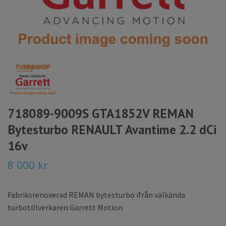
718089-9009S GTA1852V REMAN
Bytesturbo RENAULT Avantime 2.2 dCi
16v
8 000 kr
Fabriksrenoverad REMAN bytesturbo ifrån välkända
turbotillverkaren Garrett Motion