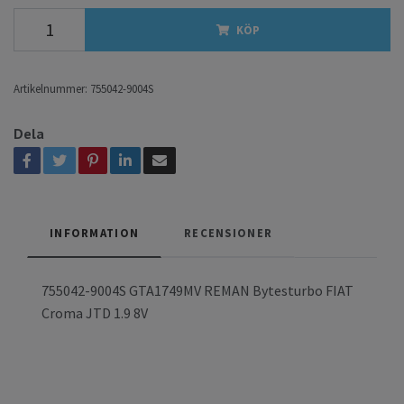
KÖP
Artikelnummer:
755042-9004S
Dela
INFORMATION
RECENSIONER
755042-9004S GTA1749MV REMAN Bytesturbo FIAT
Croma JTD 1.9 8V