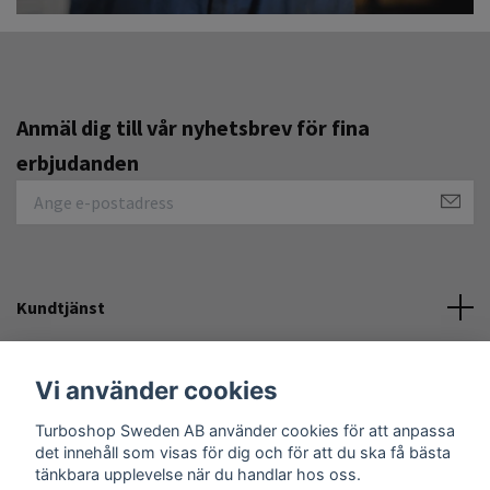
Anmäl dig till vår nyhetsbrev för fina
erbjudanden
Kundtjänst
Övrigt
Vi använder cookies
Turboshop Sweden AB använder cookies för att anpassa
Sociala medier
det innehåll som visas för dig och för att du ska få bästa
tänkbara upplevelse när du handlar hos oss.