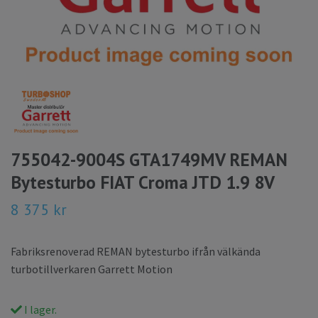
755042-9004S GTA1749MV REMAN
Bytesturbo FIAT Croma JTD 1.9 8V
8 375 kr
Fabriksrenoverad REMAN bytesturbo ifrån välkända
turbotillverkaren Garrett Motion
I lager.