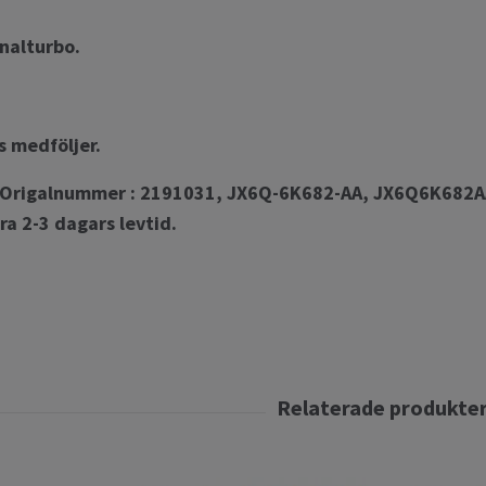
inalturbo.
s medföljer.
Origalnummer : 2191031, JX6Q-6K682-AA, JX6Q6K682A
ra 2-3 dagars levtid.