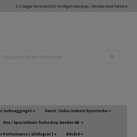
1-3 dagar leveranstid/ Gedigen kunskap / Betala med faktura
 av turboaggregat
Deutz / Volvo industri bytesturbo
Rea / Specialdeals Turboshop Sweden AB
 Performance ( Glidlagrat )
Bilvård