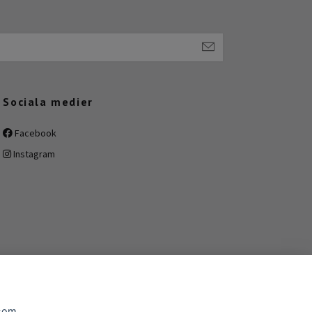
Sociala medier
Facebook
Instagram
 som