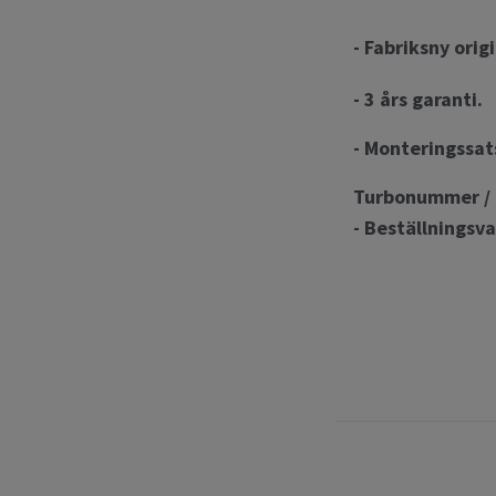
- Fabriksny orig
- 3 års garanti.
- Monteringssat
Turbonummer / 
- Beställningsva