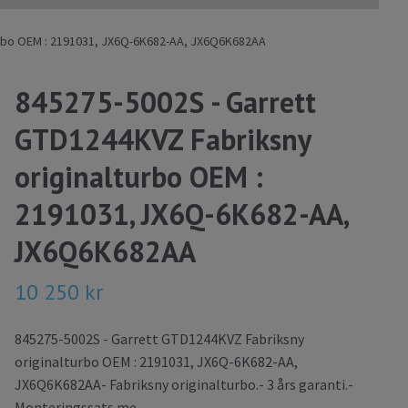
urbo OEM : 2191031, JX6Q-6K682-AA, JX6Q6K682AA
845275-5002S - Garrett
GTD1244KVZ Fabriksny
originalturbo OEM :
2191031, JX6Q-6K682-AA,
JX6Q6K682AA
10 250 kr
845275-5002S - Garrett GTD1244KVZ Fabriksny
originalturbo OEM : 2191031, JX6Q-6K682-AA,
JX6Q6K682AA- Fabriksny originalturbo.- 3 års garanti.-
Monteringssats me