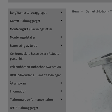
Hem
Garrett Motion -
BorgWarner turboaggregat
Garrett Turboaggregat
Monteringskit / Packningssatser
Monteringsdetaljer
Renovering av turbo
Centrumdelar / Reservdelar / Actuator
personbil
Reklamhörnan Turboshop Sweden AB
DO88 Silikonslang + Smarta lösningar.
ÅF ansökan
Information
Turbosmart performance turbos
BMTS Turboaggregat