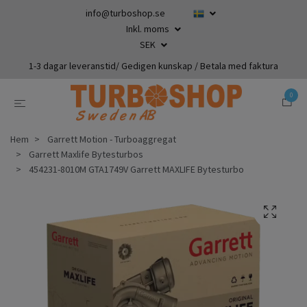
info@turboshop.se
Inkl. moms
SEK
1-3 dagar leveranstid/ Gedigen kunskap / Betala med faktura
0
Hem
Garrett Motion - Turboaggregat
Garrett Maxlife Bytesturbos
454231-8010M GTA1749V Garrett MAXLIFE Bytesturbo