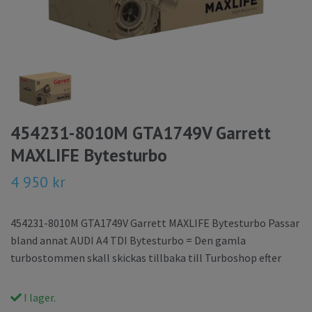
454231-8010M GTA1749V Garrett
MAXLIFE Bytesturbo
4 950 kr
454231-8010M GTA1749V Garrett MAXLIFE Bytesturbo Passar
bland annat AUDI A4 TDI Bytesturbo = Den gamla
turbostommen skall skickas tillbaka till Turboshop efter
I lager.