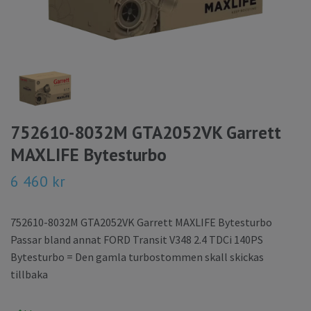
752610-8032M GTA2052VK Garrett
MAXLIFE Bytesturbo
6 460 kr
752610-8032M GTA2052VK Garrett MAXLIFE Bytesturbo
Passar bland annat FORD Transit V348 2.4 TDCi 140PS
Bytesturbo = Den gamla turbostommen skall skickas
tillbaka