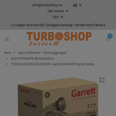
info@turboshop.se
Inkl. moms
SEK
1-3 dagar leveranstid/ Gedigen kunskap / Betala med faktura
0
Hem
Garrett Motion - Turboaggregat
Garrett Maxlife Bytesturbos
752610-8032M GTA2052VK Garrett MAXLIFE Bytesturbo