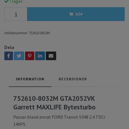
I lager.
KÖP
Artikelnummer:
752610-8032M
Dela
INFORMATION
RECENSIONER
752610-8032M GTA2052VK
Garrett MAXLIFE Bytesturbo
Passar bland annat FORD Transit V348 2.4 TDCi
140PS