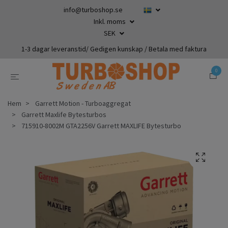
info@turboshop.se
Inkl. moms
SEK
1-3 dagar leveranstid/ Gedigen kunskap / Betala med faktura
0
Hem
Garrett Motion - Turboaggregat
Garrett Maxlife Bytesturbos
715910-8002M GTA2256V Garrett MAXLIFE Bytesturbo