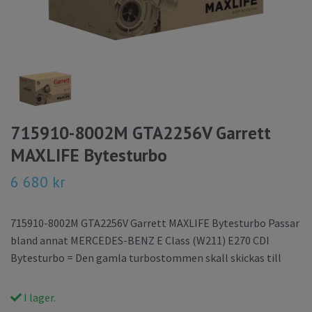
715910-8002M GTA2256V Garrett
MAXLIFE Bytesturbo
6 680 kr
715910-8002M GTA2256V Garrett MAXLIFE Bytesturbo Passar
bland annat MERCEDES-BENZ E Class (W211) E270 CDI
Bytesturbo = Den gamla turbostommen skall skickas till
I lager.