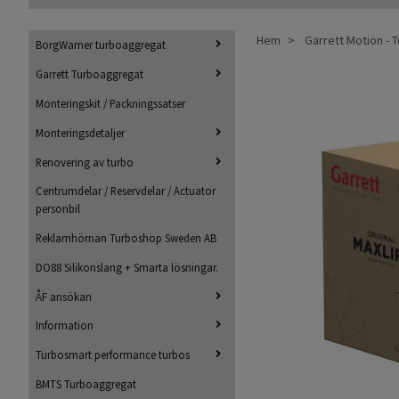
Hem
Garrett Motion -
BorgWarner turboaggregat
Garrett Turboaggregat
Monteringskit / Packningssatser
Monteringsdetaljer
Renovering av turbo
Centrumdelar / Reservdelar / Actuator
personbil
Reklamhörnan Turboshop Sweden AB
DO88 Silikonslang + Smarta lösningar.
ÅF ansökan
Information
Turbosmart performance turbos
BMTS Turboaggregat