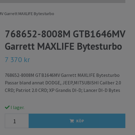
 Garrett MAXLIFE Bytesturbo
768652-8008M GTB1646MV
Garrett MAXLIFE Bytesturbo
7 370 kr
768652-8008M GTB1646MV Garrett MAXLIFE Bytesturbo
Passar bland annat DODGE, JEEP,MITSUBISHI Cailber 2.0
CRD; Patriot 2.0 CRD; XP Grandis DI-D; Lancer DI-D Bytes
I lager.
KÖP