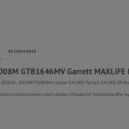
RECENSIONER
008M GTB1646MV Garrett MAXLIFE B
 DODGE, JEEP,MITSUBISHI Cailber 2.0 CRD; Patriot 2.0 CRD; XP Gra
amla turbostommen skall skickas tillbaka till Turboshop efter b