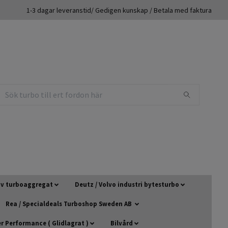
1-3 dagar leveranstid/ Gedigen kunskap / Betala med faktura
 av turboaggregat
Deutz / Volvo industri bytesturbo
Rea / Specialdeals Turboshop Sweden AB
 Performance ( Glidlagrat )
Bilvård