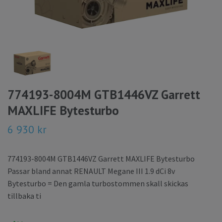
774193-8004M GTB1446VZ Garrett
MAXLIFE Bytesturbo
6 930 kr
774193-8004M GTB1446VZ Garrett MAXLIFE Bytesturbo
Passar bland annat RENAULT Megane III 1.9 dCi 8v
Bytesturbo = Den gamla turbostommen skall skickas
tillbaka ti