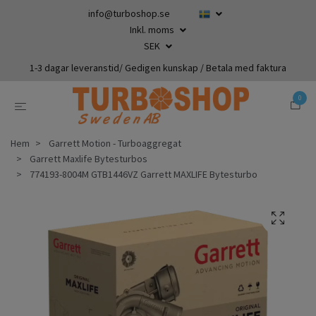
info@turboshop.se
Inkl. moms
SEK
1-3 dagar leveranstid/ Gedigen kunskap / Betala med faktura
0
Hem
Garrett Motion - Turboaggregat
Garrett Maxlife Bytesturbos
774193-8004M GTB1446VZ Garrett MAXLIFE Bytesturbo