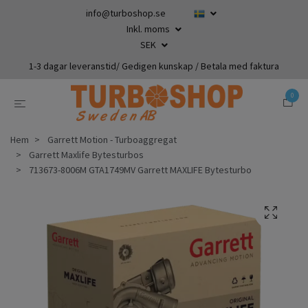
info@turboshop.se
Inkl. moms
SEK
1-3 dagar leveranstid/ Gedigen kunskap / Betala med faktura
0
Hem
Garrett Motion - Turboaggregat
Garrett Maxlife Bytesturbos
713673-8006M GTA1749MV Garrett MAXLIFE Bytesturbo