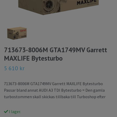
713673-8006M GTA1749MV Garrett
MAXLIFE Bytesturbo
5 610 kr
713673-8006M GTA1749MV Garrett MAXLIFE Bytesturbo
Passar bland annat AUDI A3 TDI Bytesturbo = Den gamla
turbostommen skall skickas tillbaka till Turboshop efter
I lager.