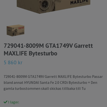
729041-8009M GTA1749V Garrett
MAXLIFE Bytesturbo
5 860 kr
729041-8009M GTA1749V Garrett MAXLIFE Bytesturbo Passar
bland annat HYUNDAI Santa Fe 2.0 CRDi Bytesturbo = Den
gamla turbostommen skall skickas tillbaka till Tu
I lager.