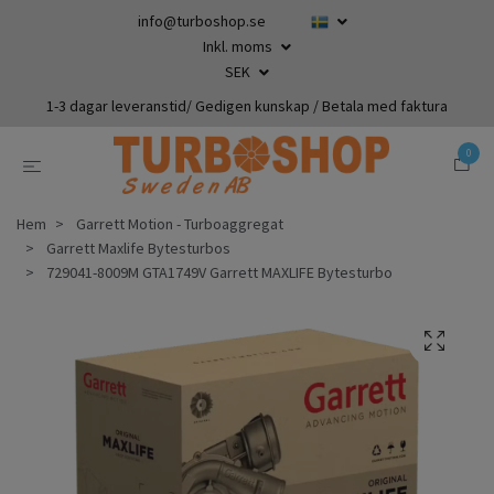
info@turboshop.se
Inkl. moms
SEK
1-3 dagar leveranstid/ Gedigen kunskap / Betala med faktura
0
Hem
Garrett Motion - Turboaggregat
Garrett Maxlife Bytesturbos
729041-8009M GTA1749V Garrett MAXLIFE Bytesturbo