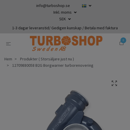
info@turboshop.se
Inkl. moms
SEK
1-3 dagar leveranstid/ Gedigen kunskap / Betala med faktura
0
Hem
Produkter ( Storsäljare just nu )
12709880058 B2G Borgwarner turborenovering