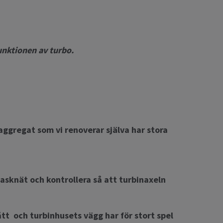
unktionen av turbo.
oaggregat som vi renoverar själva har stora
gasknät och kontrollera så att turbinaxeln
tt och turbinhusets vägg har för stort spel