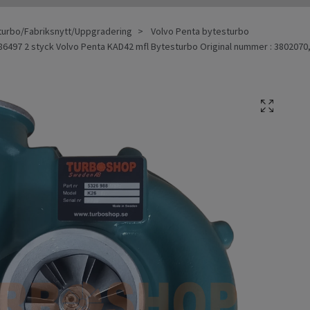
turbo/Fabriksnytt/Uppgradering
Volvo Penta bytesturbo
6497 2 styck Volvo Penta KAD42 mfl Bytesturbo Original nummer : 380207