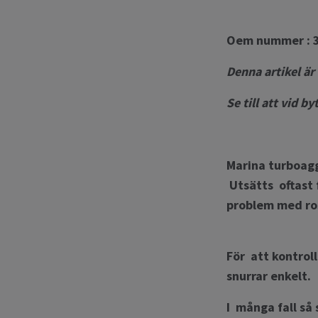
Oem nummer : 3
Denna artikel är
Se till att vid b
Marina turboag
Utsätts oftast f
problem med ros
För att kontroll
snurrar enkelt.
I många fall så