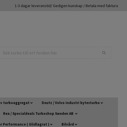
1-3 dagar leveranstid/ Gedigen kunskap / Betala med faktura
 av turboaggregat
Deutz / Volvo industri bytesturbo
Rea / Specialdeals Turboshop Sweden AB
 Performance ( Glidlagrat )
Bilvård