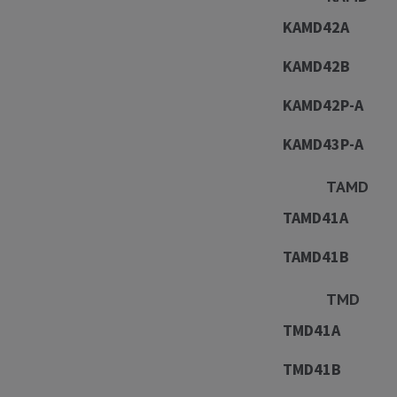
KAMD42A
KAMD42B
KAMD42P-A
KAMD43P-A
TAM
TAMD41A
TAMD41B
TM
TMD41A
TMD41B