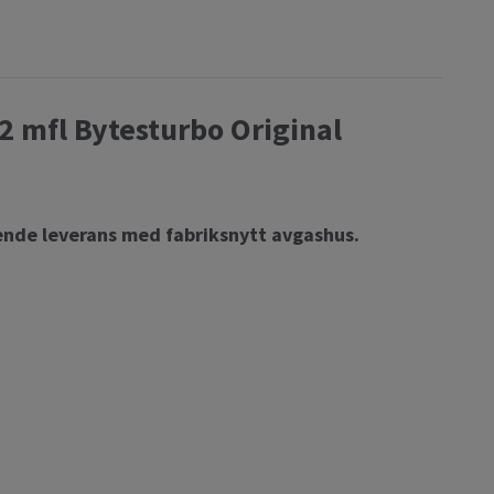
 mfl Bytesturbo Original
nde leverans med fabriksnytt avgashus.