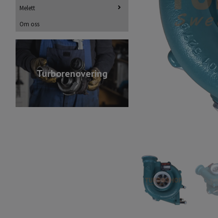
Melett
Om oss
Turborenovering