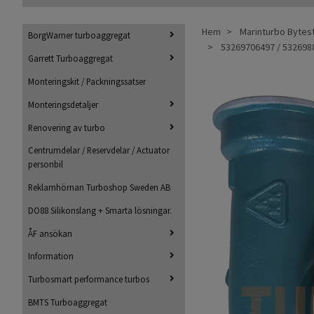
Hem
Marinturbo Bytes
BorgWarner turboaggregat
53269706497 / 5326988
Garrett Turboaggregat
Monteringskit / Packningssatser
Monteringsdetaljer
Renovering av turbo
Centrumdelar / Reservdelar / Actuator
personbil
Reklamhörnan Turboshop Sweden AB
DO88 Silikonslang + Smarta lösningar.
ÅF ansökan
Information
Turbosmart performance turbos
BMTS Turboaggregat