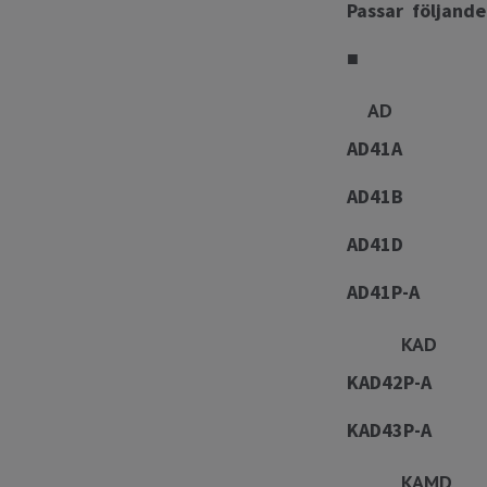
Passar följand
■
AD
AD41A
AD41B
AD41D
AD41P-A
KAD
KAD42P-A
KAD43P-A
KAM