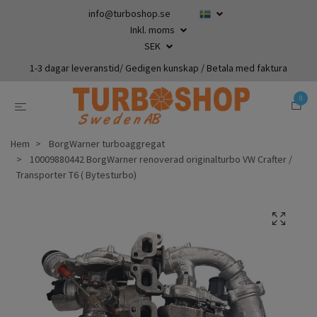
info@turboshop.se
Inkl. moms
SEK
1-3 dagar leveranstid/ Gedigen kunskap / Betala med faktura
0
Hem
BorgWarner turboaggregat
10009880442 BorgWarner renoverad originalturbo VW Crafter /
Transporter T6 ( Bytesturbo)