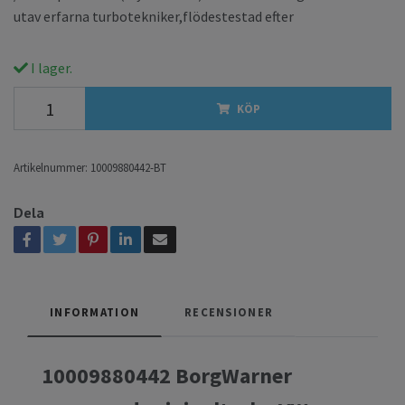
utav erfarna turbotekniker,flödestestad efter
I lager.
KÖP
Artikelnummer:
10009880442-BT
Dela
INFORMATION
RECENSIONER
10009880442 BorgWarner