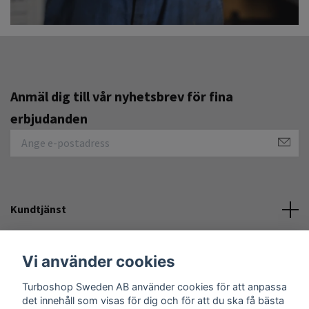
Anmäl dig till vår nyhetsbrev för fina
erbjudanden
Kundtjänst
Övrigt
Vi använder cookies
Turboshop Sweden AB använder cookies för att anpassa
Sociala medier
det innehåll som visas för dig och för att du ska få bästa