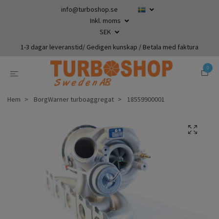
info@turboshop.se
Inkl. moms
SEK
1-3 dagar leveranstid/ Gedigen kunskap / Betala med faktura
0
Hem
BorgWarner turboaggregat
18559900001