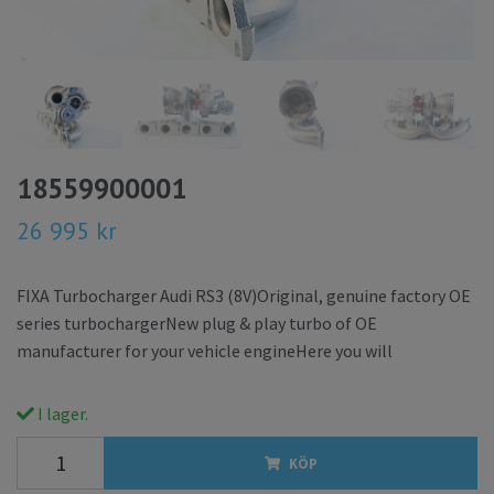
18559900001
26 995 kr
FIXA Turbocharger Audi RS3 (8V)Original, genuine factory OE
series turbochargerNew plug & play turbo of OE
manufacturer for your vehicle engineHere you will
I lager.
KÖP