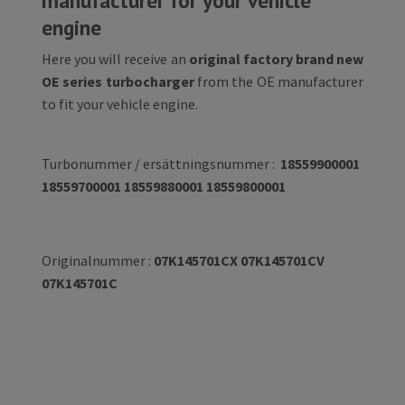
engine
Here you will receive an
original factory brand new
OE series turbocharger
from the OE manufacturer
to fit your vehicle engine.
Turbonummer / ersättningsnummer :
18559900001
18559700001 18559880001 18559800001
Originalnummer :
07K145701CX 07K145701CV
07K145701C