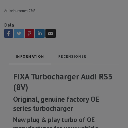
Artikelnummer:
2743
Dela
INFORMATION
RECENSIONER
FIXA Turbocharger Audi RS3
(8V)
Original, genuine factory OE
series turbocharger
New plug & play turbo of OE
manufacturer for your vehicle