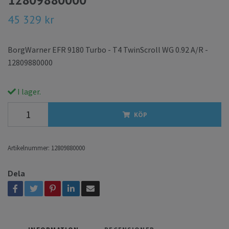
45 329 kr
BorgWarner EFR 9180 Turbo - T4 TwinScroll WG 0.92 A/R -
12809880000
I lager.
KÖP
Artikelnummer:
12809880000
Dela