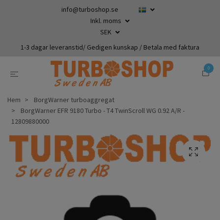
info@turboshop.se
Inkl. moms
SEK
1-3 dagar leveranstid/ Gedigen kunskap / Betala med faktura
0
Hem
BorgWarner turboaggregat
BorgWarner EFR 9180 Turbo - T4 TwinScroll WG 0.92 A/R -
12809880000