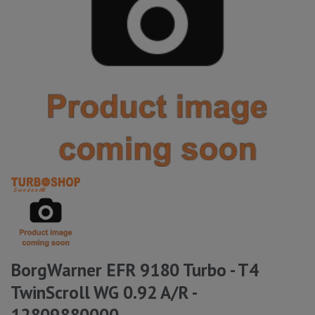
BorgWarner EFR 9180 Turbo - T4
TwinScroll WG 0.92 A/R -
12809880000